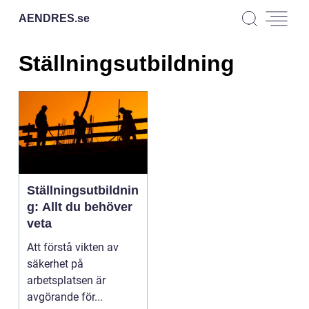
AENDRES.
se
Ställningsutbildning
Ställningsutbildnin
g: Allt du behöver
veta
Att förstå vikten av
säkerhet på
arbetsplatsen är
avgörande för...