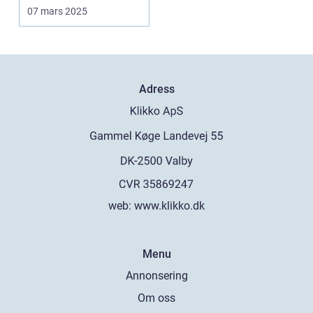
07 mars 2025
Adress
web:
www.klikko.dk
Menu
Annonsering
Om oss