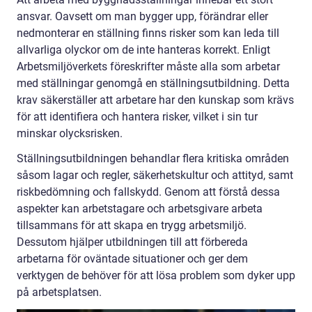
ansvar. Oavsett om man bygger upp, förändrar eller
nedmonterar en ställning finns risker som kan leda till
allvarliga olyckor om de inte hanteras korrekt. Enligt
Arbetsmiljöverkets föreskrifter måste alla som arbetar
med ställningar genomgå en ställningsutbildning. Detta
krav säkerställer att arbetare har den kunskap som krävs
för att identifiera och hantera risker, vilket i sin tur
minskar olycksrisken.
Ställningsutbildningen behandlar flera kritiska områden
såsom lagar och regler, säkerhetskultur och attityd, samt
riskbedömning och fallskydd. Genom att förstå dessa
aspekter kan arbetstagare och arbetsgivare arbeta
tillsammans för att skapa en trygg arbetsmiljö.
Dessutom hjälper utbildningen till att förbereda
arbetarna för oväntade situationer och ger dem
verktygen de behöver för att lösa problem som dyker upp
på arbetsplatsen.