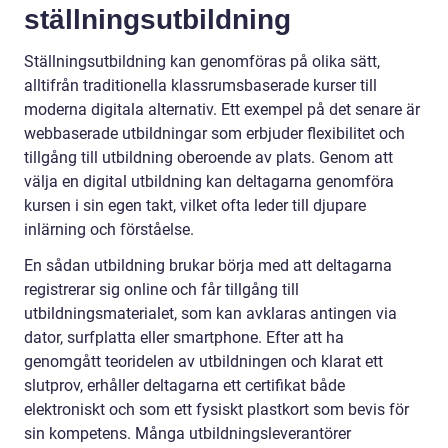
ställningsutbildning
Ställningsutbildning kan genomföras på olika sätt,
alltifrån traditionella klassrumsbaserade kurser till
moderna digitala alternativ. Ett exempel på det senare är
webbaserade utbildningar som erbjuder flexibilitet och
tillgång till utbildning oberoende av plats. Genom att
välja en digital utbildning kan deltagarna genomföra
kursen i sin egen takt, vilket ofta leder till djupare
inlärning och förståelse.
En sådan utbildning brukar börja med att deltagarna
registrerar sig online och får tillgång till
utbildningsmaterialet, som kan avklaras antingen via
dator, surfplatta eller smartphone. Efter att ha
genomgått teoridelen av utbildningen och klarat ett
slutprov, erhåller deltagarna ett certifikat både
elektroniskt och som ett fysiskt plastkort som bevis för
sin kompetens. Många utbildningsleverantörer