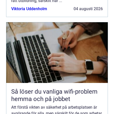
rätt utbildning, särskilt när ...
Viktoria Uddenholm
04 augusti 2026
Så löser du vanliga wifi-problem
hemma och på jobbet
Att förstå vikten av säkerhet på arbetsplatsen är
avgörande för alla, men särskilt för de som arbetar