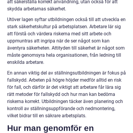
att säkerställa korrekt användning, utan också för att
skydda arbetarnas säkerhet.
Utöver lagen syftar utbildningen också till att utveckla en
stark säkerhetskultur på arbetsplatsen. Arbetare lär sig
att förstå och värdera riskerna med sitt arbete och
uppmuntras att ingripa när de ser något som kan
äventyra säkerheten. Attityden till säkerhet är något som
måste genomsyra hela organisationen, från ledning till
enskilda arbetare.
En annan viktig del av ställningsutbildningen är fokus på
fallskydd. Arbeten på högre höjder medför alltid en risk
för fall, och därför är det viktigt att arbetare får lära sig
rätt metoder för fallskydd och hur man kan bedöma
riskerna korrekt. Utbildningen täcker även planering och
kontroll av ställningsuppförande och nedmontering,
vilket bidrar till en säkrare arbetsplats.
Hur man genomför en