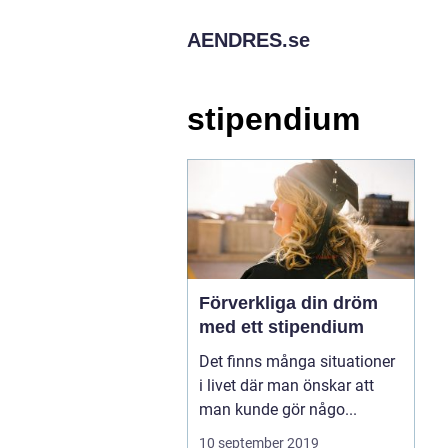
AENDRES.
se
stipendium
Förverkliga din dröm
med ett stipendium
Det finns många situationer
i livet där man önskar att
man kunde gör någo...
10 september 2019