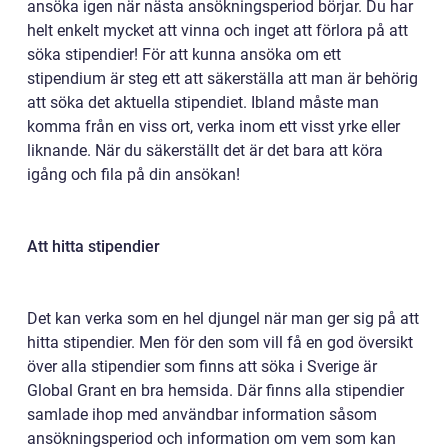
ansöka igen när nästa ansökningsperiod börjar. Du har
helt enkelt mycket att vinna och inget att förlora på att
söka stipendier! För att kunna ansöka om ett
stipendium är steg ett att säkerställa att man är behörig
att söka det aktuella stipendiet. Ibland måste man
komma från en viss ort, verka inom ett visst yrke eller
liknande. När du säkerställt det är det bara att köra
igång och fila på din ansökan!
Att hitta stipendier
Det kan verka som en hel djungel när man ger sig på att
hitta stipendier. Men för den som vill få en god översikt
över alla stipendier som finns att söka i Sverige är
Global Grant en bra hemsida. Där finns alla stipendier
samlade ihop med användbar information såsom
ansökningsperiod och information om vem som kan