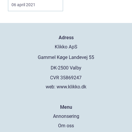
stade...
06 april 2021
Adress
web:
www.klikko.dk
Menu
Annonsering
Om oss