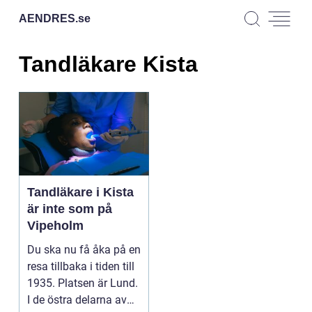
AENDRES.
se
Tandläkare Kista
Tandläkare i Kista
är inte som på
Vipeholm
Du ska nu få åka på en
resa tillbaka i tiden till
1935. Platsen är Lund.
I de östra delarna av