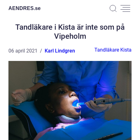
AENDRES.
se
Tandläkare i Kista är inte som på
Vipeholm
Tandläkare Kista
06 april 2021
Karl Lindgren