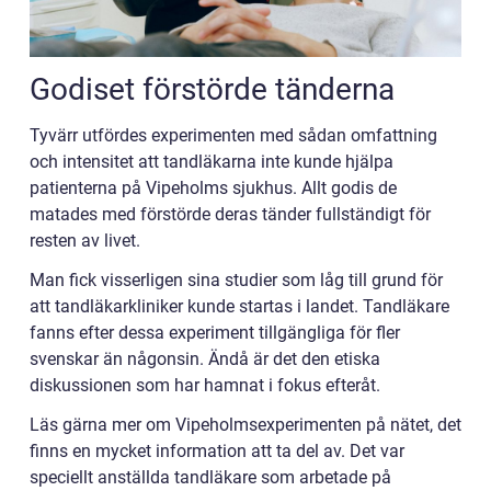
Godiset förstörde tänderna
Tyvärr utfördes experimenten med sådan omfattning
och intensitet att tandläkarna inte kunde hjälpa
patienterna på Vipeholms sjukhus. Allt godis de
matades med förstörde deras tänder fullständigt för
resten av livet.
Man fick visserligen sina studier som låg till grund för
att tandläkarkliniker kunde startas i landet. Tandläkare
fanns efter dessa experiment tillgängliga för fler
svenskar än någonsin. Ändå är det den etiska
diskussionen som har hamnat i fokus efteråt.
Läs gärna mer om Vipeholmsexperimenten på nätet, det
finns en mycket information att ta del av. Det var
speciellt anställda tandläkare som arbetade på