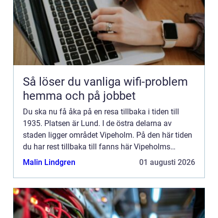
Så löser du vanliga wifi-problem
hemma och på jobbet
Du ska nu få åka på en resa tillbaka i tiden till
1935. Platsen är Lund. I de östra delarna av
staden ligger området Vipeholm. På den här tiden
du har rest tillbaka till fanns här Vipeholms
sjukhus, som huserade människor med grova
Malin Lindgren
01 augusti 2026
funktionsvariation...