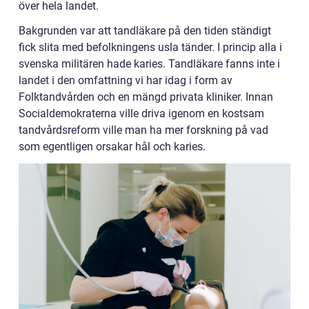
över hela landet.
Bakgrunden var att tandläkare på den tiden ständigt
fick slita med befolkningens usla tänder. I princip alla i
svenska militären hade karies. Tandläkare fanns inte i
landet i den omfattning vi har idag i form av
Folktandvården och en mängd privata kliniker. Innan
Socialdemokraterna ville driva igenom en kostsam
tandvårdsreform ville man ha mer forskning på vad
som egentligen orsakar hål och karies.