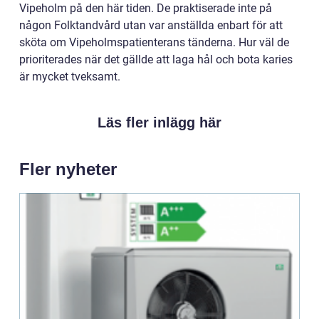
Vipeholm på den här tiden. De praktiserade inte på
någon Folktandvård utan var anställda enbart för att
sköta om Vipeholmspatienterans tänderna. Hur väl de
prioriterades när det gällde att laga hål och bota karies
är mycket tveksamt.
Läs fler inlägg här
Fler nyheter