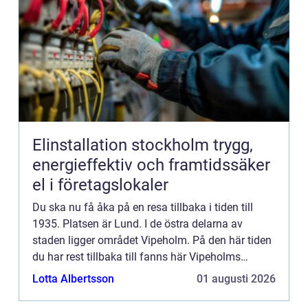
Elinstallation stockholm trygg,
energieffektiv och framtidssäker
el i företagslokaler
Du ska nu få åka på en resa tillbaka i tiden till
1935. Platsen är Lund. I de östra delarna av
staden ligger området Vipeholm. På den här tiden
du har rest tillbaka till fanns här Vipeholms
sjukhus, som huserade människor med grova
Lotta Albertsson
01 augusti 2026
funktionsvariation...