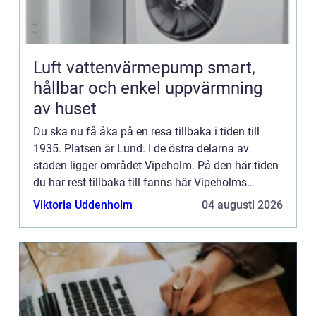
Luft vattenvärmepump smart,
hållbar och enkel uppvärmning
av huset
Du ska nu få åka på en resa tillbaka i tiden till
1935. Platsen är Lund. I de östra delarna av
staden ligger området Vipeholm. På den här tiden
du har rest tillbaka till fanns här Vipeholms
sjukhus, som huserade människor med grova
Viktoria Uddenholm
04 augusti 2026
funktionsvariation...