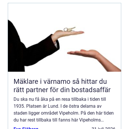
Mäklare i värnamo så hittar du
rätt partner för din bostadsaffär
Du ska nu få åka på en resa tillbaka i tiden till
1935. Platsen är Lund. I de östra delarna av
staden ligger området Vipeholm. På den här tiden
du har rest tillbaka till fanns här Vipeholms
sjukhus, som huserade människor med grova