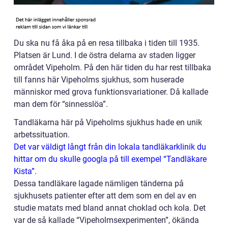
Du ska nu få åka på en resa tillbaka i tiden till 1935.
Platsen är Lund. I de östra delarna av staden ligger
området Vipeholm. På den här tiden du har rest tillbaka
till fanns här Vipeholms sjukhus, som huserade
människor med grova funktionsvariationer. Då kallade
man dem för “sinnesslöa”.
Tandläkarna här på Vipeholms sjukhus hade en unik
arbetssituation.
Det var väldigt långt från din lokala tandläkarklinik du
hittar om du skulle googla på till exempel “Tandläkare
Kista”.
Dessa tandläkare lagade nämligen tänderna på
sjukhusets patienter efter att dem som en del av en
studie matats med bland annat choklad och kola. Det
var de så kallade “Vipeholmsexperimenten”, ökända