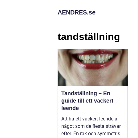
AENDRES.
se
tandställning
Tandställning – En
guide till ett vackert
leende
Att ha ett vackert leende är
något som de flesta strävar
efter. En rak och symmetris...