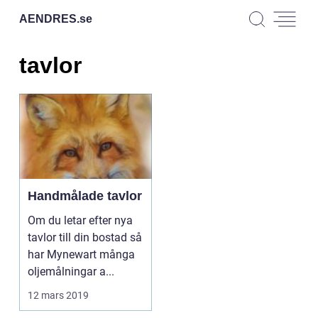
AENDRES.
se
tavlor
Handmålade tavlor
Om du letar efter nya
tavlor till din bostad så
har Mynewart många
oljemålningar a...
12 mars 2019