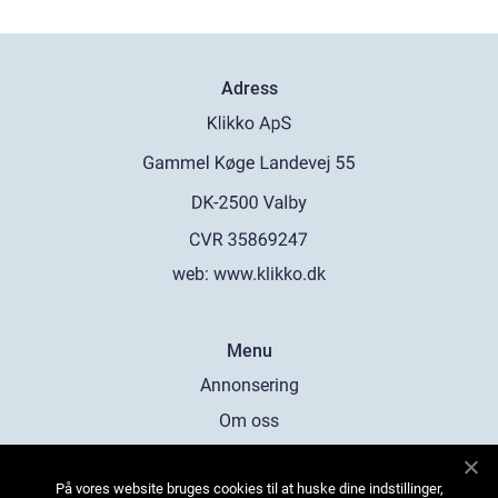
Adress
web:
www.klikko.dk
Menu
Annonsering
Om oss
Cookies
På vores website bruges cookies til at huske dine indstillinger,
Kontakta oss