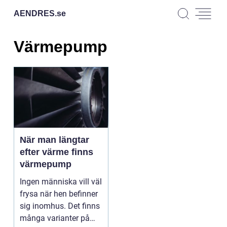
AENDRES.
se
Värmepump
När man längtar
efter värme finns
värmepump
Ingen människa vill väl
frysa när hen befinner
sig inomhus. Det finns
många varianter på