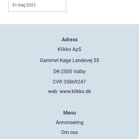
hur man gör...
31 maj 2021
Adress
web:
www.klikko.dk
Menu
Annonsering
Om oss