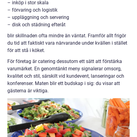
– inköp i stor skala
– förvaring och logistik
– uppläggning och servering
– disk och städning efteråt
blir skillnaden ofta mindre än väntat. Framför allt frigör
du tid att faktiskt vara närvarande under kvällen i stället
för att stå i köket.
För företag är catering dessutom ett sätt att förstärka
varumärket. En genomtänkt meny signalerar omsorg,
kvalitet och stil, särskilt vid kundevent, lanseringar och
konferenser. Maten blir ett budskap i sig: du visar att
gästerna är viktiga.