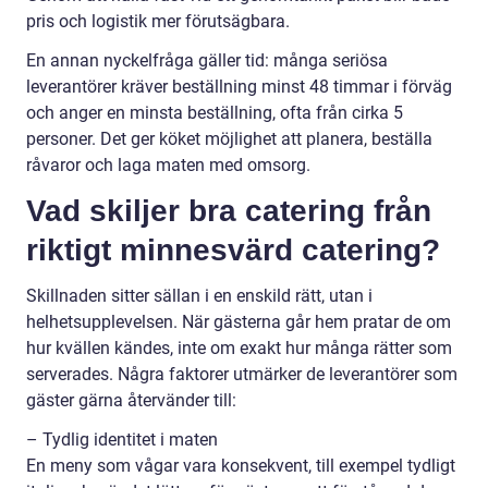
pris och logistik mer förutsägbara.
En annan nyckelfråga gäller tid: många seriösa
leverantörer kräver beställning minst 48 timmar i förväg
och anger en minsta beställning, ofta från cirka 5
personer. Det ger köket möjlighet att planera, beställa
råvaror och laga maten med omsorg.
Vad skiljer bra catering från
riktigt minnesvärd catering?
Skillnaden sitter sällan i en enskild rätt, utan i
helhetsupplevelsen. När gästerna går hem pratar de om
hur kvällen kändes, inte om exakt hur många rätter som
serverades. Några faktorer utmärker de leverantörer som
gäster gärna återvänder till:
– Tydlig identitet i maten
En meny som vågar vara konsekvent, till exempel tydligt