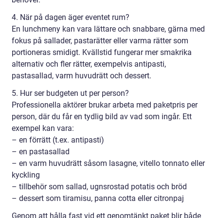
4. När på dagen äger eventet rum?
En lunchmeny kan vara lättare och snabbare, gärna med
fokus på sallader, pastarätter eller varma rätter som
portioneras smidigt. Kvällstid fungerar mer smakrika
alternativ och fler rätter, exempelvis antipasti,
pastasallad, varm huvudrätt och dessert.
5. Hur ser budgeten ut per person?
Professionella aktörer brukar arbeta med paketpris per
person, där du får en tydlig bild av vad som ingår. Ett
exempel kan vara:
– en förrätt (t.ex. antipasti)
– en pastasallad
– en varm huvudrätt såsom lasagne, vitello tonnato eller
kyckling
– tillbehör som sallad, ugnsrostad potatis och bröd
– dessert som tiramisu, panna cotta eller citronpaj
Genom att hålla fast vid ett genomtänkt paket blir både