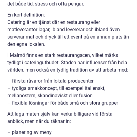
det både tid, stress och ofta pengar.
En kort definition:
Catering är en tjänst där en restaurang eller
matleverantör lagar, ibland levererar och ibland även
serverar mat och dryck till ett event på en annan plats än
den egna lokalen.
I Malmö finns en stark restaurangscen, vilket märks
tydligt i cateringutbudet. Staden har influenser från hela
världen, men också en tydlig tradition av att arbeta med:
– färska råvaror från lokala producenter
– tydliga smakkoncept, till exempel italienskt,
mellanöstern, skandinaviskt eller fusion
– flexibla lösningar för både små och stora grupper
Att laga maten själv kan verka billigare vid första
anblick, men när du räknar in:
– planering av meny