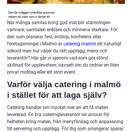
När många samlas kring god mat blir stämningen
varmare, samtalen enklare och minnena starkare. För
den som planerar fest, bröllop, konferens eller
företagsmingel i Malmö är
catering malmö
ett naturligt
sökord men hur väljer du rätt upplägg, meny och
leverantör? Här går vi igenom vad som gör störst
skillnad för upplevelsen, oavsett om du ordnar en liten
privat middag eller ett stort event.
Varför välja catering i malmö
i stället för att laga själv?
Catering handlar om mycket mer än att få maten
levererad. En bra cateringleverantör tar ansvar för
helheten kring maten, från menyförslag och anpassning
till servering och upplägg. För dig som arrangerar sparar