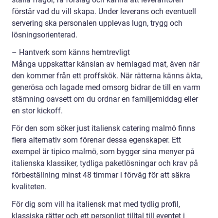
förstår vad du vill skapa. Under leverans och eventuell
servering ska personalen upplevas lugn, trygg och
lösningsorienterad.
– Hantverk som känns hemtrevligt
Många uppskattar känslan av hemlagad mat, även när
den kommer från ett proffskök. När rätterna känns äkta,
generösa och lagade med omsorg bidrar de till en varm
stämning oavsett om du ordnar en familjemiddag eller
en stor kickoff.
För den som söker just italiensk catering malmö finns
flera alternativ som förenar dessa egenskaper. Ett
exempel är tipico malmö, som bygger sina menyer på
italienska klassiker, tydliga paketlösningar och krav på
förbeställning minst 48 timmar i förväg för att säkra
kvaliteten.
För dig som vill ha italiensk mat med tydlig profil,
klassiska rätter och ett personligt tilltal till eventet i