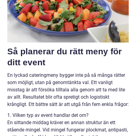
Så planerar du rätt meny för
ditt event
En lyckad cateringmeny bygger inte på så många rätter
som möjligt, utan på genomtänkta val. Ett vanligt
misstag är att försöka tilltala alla genom att ta med lite
av allt. Resultatet blir ofta spretigt och logistiskt
krångligt. Ett bättre sätt är att utgå från fem enkla frågor:
1. Vilken typ av event handlar det om?
En sittande middag kräver en annan struktur än ett
stående mingel. Vid mingel fungerar plockmat, antipasti,