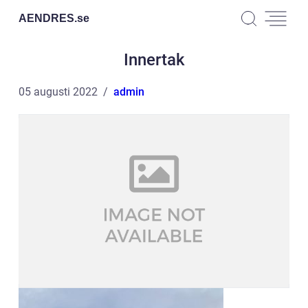
AENDRES.
se
Innertak
05 augusti 2022
admin