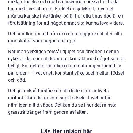
mellan födelse och död så inser man också hur båda
har med livet att göra. Födsel är självklart, men det
många kanske inte tänker på är hur alla tings död är en
förutsättning för att något annat ska kunna leva vidare.
Det handlar om allt från den stora älgtjuren till den lilla
granskottet som någon äter upp.
När man verkligen förstår djupet och bredden i denna
cykel är det som att komma i kontakt med något som är
heligt. För detta är nämligen förutsättningen för allt liv
på jorden – livet är ett konstant växelspel mellan födsel
och död.
Det ger också förståelsen att döden inte är livets
motpol. Utan det är som sagt födseln. Livet hittar
nämligen alltid vägar. Det kan du se i hur det minsta
grässtrå tränger fram genom asfalten.
Läs fler inlägg här