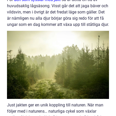
huvudsaklig lågsäsong. Visst går det att jaga bäver och
vildsvin, men i övrigt är det fredat läge som gäller. Det
är nämligen nu alla djur börjar göra sig redo för att få
ungar som en dag kommer att växa upp till ståtliga djur.
Just jakten ger en unik koppling till naturen. När man
följer med i naturens… naturliga cykel som växlar