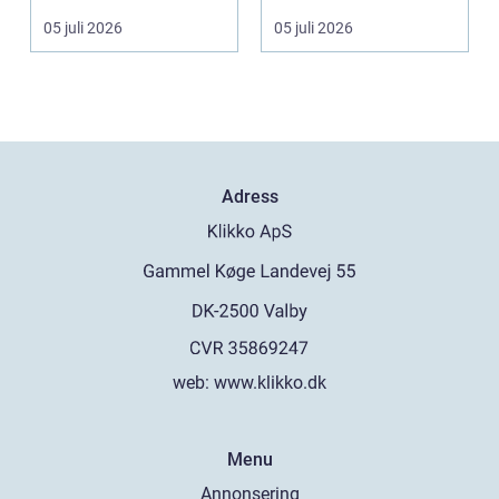
Skandinaviens ikonis...
ärvda ringar, ...
05 juli 2026
05 juli 2026
Adress
web:
www.klikko.dk
Menu
Annonsering