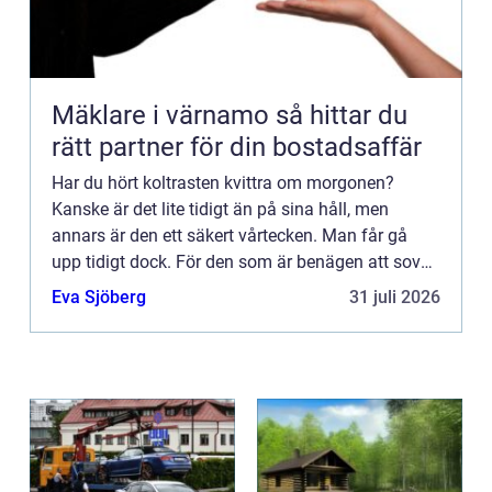
Mäklare i värnamo så hittar du
rätt partner för din bostadsaffär
Har du hört koltrasten kvittra om morgonen?
Kanske är det lite tidigt än på sina håll, men
annars är den ett säkert vårtecken. Man får gå
upp tidigt dock. För den som är benägen att sova
länge så blir det svårt att hinna med att höra
Eva Sjöberg
31 juli 2026
något.Koltrasten...