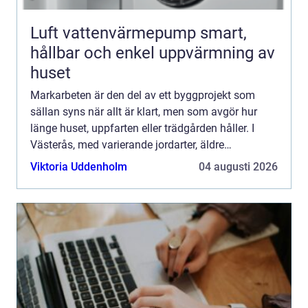
Luft vattenvärmepump smart,
hållbar och enkel uppvärmning av
huset
Markarbeten är den del av ett byggprojekt som
sällan syns när allt är klart, men som avgör hur
länge huset, uppfarten eller trädgården håller. I
Västerås, med varierande jordarter, äldre
bostadsområden och många nybyggen, ställs
Viktoria Uddenholm
04 augusti 2026
höga krav på planerin...