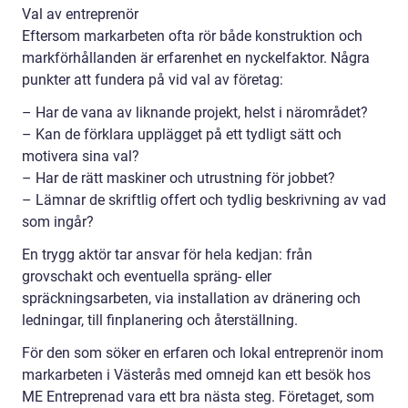
Val av entreprenör
Eftersom markarbeten ofta rör både konstruktion och
markförhållanden är erfarenhet en nyckelfaktor. Några
punkter att fundera på vid val av företag:
– Har de vana av liknande projekt, helst i närområdet?
– Kan de förklara upplägget på ett tydligt sätt och
motivera sina val?
– Har de rätt maskiner och utrustning för jobbet?
– Lämnar de skriftlig offert och tydlig beskrivning av vad
som ingår?
En trygg aktör tar ansvar för hela kedjan: från
grovschakt och eventuella spräng- eller
spräckningsarbeten, via installation av dränering och
ledningar, till finplanering och återställning.
För den som söker en erfaren och lokal entreprenör inom
markarbeten i Västerås med omnejd kan ett besök hos
ME Entreprenad vara ett bra nästa steg. Företaget, som