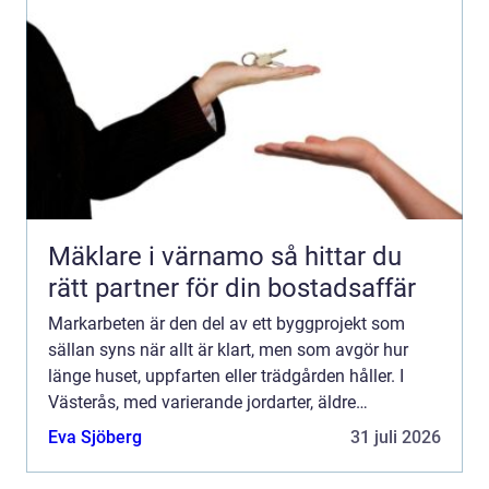
Mäklare i värnamo så hittar du
rätt partner för din bostadsaffär
Markarbeten är den del av ett byggprojekt som
sällan syns när allt är klart, men som avgör hur
länge huset, uppfarten eller trädgården håller. I
Västerås, med varierande jordarter, äldre
bostadsområden och många nybyggen, ställs
Eva Sjöberg
31 juli 2026
höga krav på planerin...