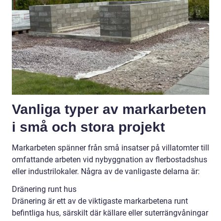
Vanliga typer av markarbeten
i små och stora projekt
Markarbeten spänner från små insatser på villatomter till
omfattande arbeten vid nybyggnation av flerbostadshus
eller industrilokaler. Några av de vanligaste delarna är:
Dränering runt hus
Dränering är ett av de viktigaste markarbetena runt
befintliga hus, särskilt där källare eller suterrängvåningar