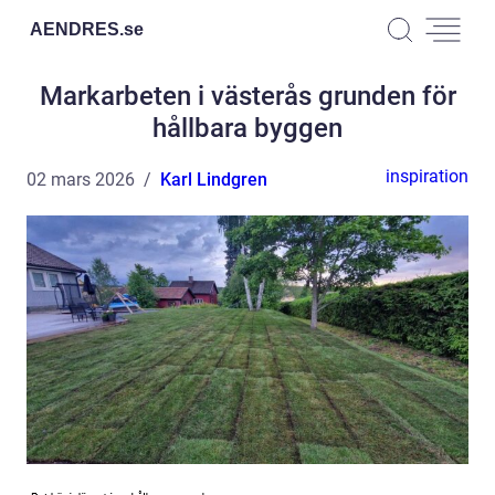
AENDRES.
se
Markarbeten i västerås grunden för
hållbara byggen
inspiration
02 mars 2026
Karl Lindgren