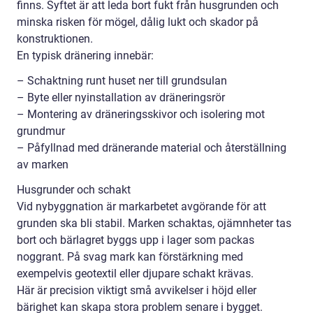
finns. Syftet är att leda bort fukt från husgrunden och
minska risken för mögel, dålig lukt och skador på
konstruktionen.
En typisk dränering innebär:
– Schaktning runt huset ner till grundsulan
– Byte eller nyinstallation av dräneringsrör
– Montering av dräneringsskivor och isolering mot
grundmur
– Påfyllnad med dränerande material och återställning
av marken
Husgrunder och schakt
Vid nybyggnation är markarbetet avgörande för att
grunden ska bli stabil. Marken schaktas, ojämnheter tas
bort och bärlagret byggs upp i lager som packas
noggrant. På svag mark kan förstärkning med
exempelvis geotextil eller djupare schakt krävas.
Här är precision viktigt små avvikelser i höjd eller
bärighet kan skapa stora problem senare i bygget.