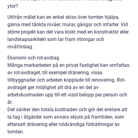
ytor?
Utifrån målet kan en enkel skiss över tomten hjälpa,
gärna med tänkta nivåer, murar, gångar och infarter. Vid
större projekt kan det vara klokt med en konstruktör eller
landskapsarkitekt som tar fram ritningar och
nivåförslag.
Ekonomi och rot-avdrag
Många markarbeten på en privat fastighet kan omfattas
av rot-avdraget, till exempel dränering, vissa
tillbyggnader och arbeten kopplade till renovering. Rot-
avdraget ger möjlighet att dra av en del av
arbetskostnaden upp till ett visst belopp per person och
år.
Det sänker den totala kostnaden och gör det enklare att
ta tag i åtgärder som annars skjuts på framtiden, som
eftersatt dränering eller nödvändiga förbättringar av
tomten.