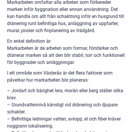
Markarbeten omfattar alla arbeten som förbereder
marken inför byggnation eller annan användning. Det
kan handla om allt från schaktning inför en husgrund till
dränering runt befintliga hus, anläggning av uppfarter,
murar, pooler och finplanering av trädgård.
En enkel definition är:
Markarbeten är de arbeten som formar, förstärker och
dränerar marken så att den blir stabil, torr och funktionell
för byggnader och anläggningar.
I ett område som Västerås är det flera faktorer som
påverkar hur markarbeten bör planeras:
– Jordart och bärighet lera, morän eller berg ställer olika
krav.
– Grundvattennivå känsligt vid dränering och djupare
schakter.
– Befintliga ledningar vatten, avlopp, el och fiber kräver
noggrann lokalisering.