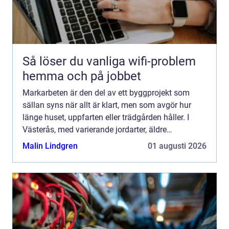
Så löser du vanliga wifi-problem
hemma och på jobbet
Markarbeten är den del av ett byggprojekt som
sällan syns när allt är klart, men som avgör hur
länge huset, uppfarten eller trädgården håller. I
Västerås, med varierande jordarter, äldre
bostadsområden och många nybyggen, ställs
Malin Lindgren
01 augusti 2026
höga krav på planerin...