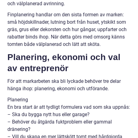
och välplanerad avrinning.
Finplanering handlar om den sista formen av marken:
små höjdskillnader, lutning bort från huset, ytskikt som
gräs, grus eller dekorsten och hur gångar, uppfarter och
rabatter binds ihop. När detta görs med omsorg känns
tomten både välplanerad och lätt att sköta.
Planering, ekonomi och val
av entreprenör
För att markarbeten ska bli lyckade behöver tre delar
hänga ihop: planering, ekonomi och utförande.
Planering
En bra start är att tydligt formulera vad som ska uppnås:
– Ska du bygga nytt hus eller garage?
– Behöver du åtgärda fuktproblem eller gammal
dränering?
– Vill du skapa en mer lättskött tomt med hårdgjorda