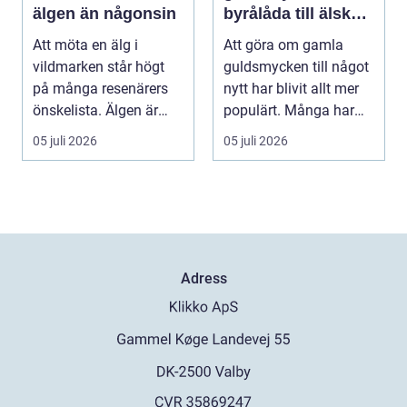
älgen än någonsin
byrålåda till älskad
favorit
Att möta en älg i
Att göra om gamla
vildmarken står högt
guldsmycken till något
på många resenärers
nytt har blivit allt mer
önskelista. Älgen är
populärt. Många har
Skandinaviens ikonis...
ärvda ringar, ...
05 juli 2026
05 juli 2026
Adress