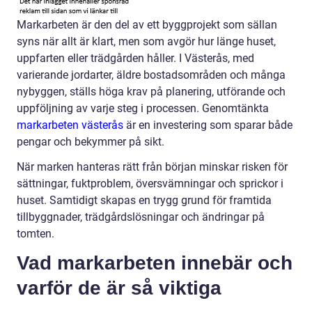
Markarbeten är den del av ett byggprojekt som sällan
syns när allt är klart, men som avgör hur länge huset,
uppfarten eller trädgården håller. I Västerås, med
varierande jordarter, äldre bostadsområden och många
nybyggen, ställs höga krav på planering, utförande och
uppföljning av varje steg i processen. Genomtänkta
markarbeten västerås
är en investering som sparar både
pengar och bekymmer på sikt.
När marken hanteras rätt från början minskar risken för
sättningar, fuktproblem, översvämningar och sprickor i
huset. Samtidigt skapas en trygg grund för framtida
tillbyggnader, trädgårdslösningar och ändringar på
tomten.
Vad markarbeten innebär och
varför de är så viktiga