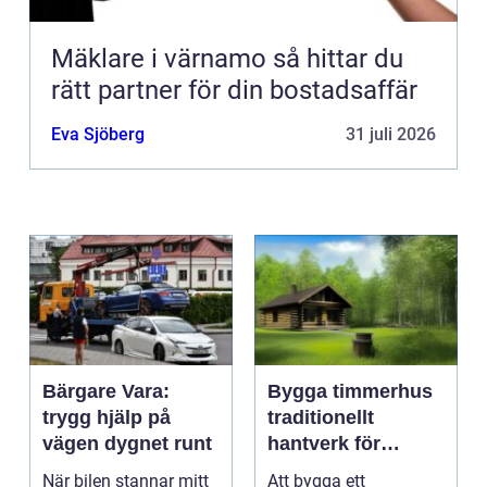
Mäklare i värnamo så hittar du
rätt partner för din bostadsaffär
Eva Sjöberg
31 juli 2026
Bärgare Vara:
Bygga timmerhus
trygg hjälp på
traditionellt
vägen dygnet runt
hantverk för
moderna behov
När bilen stannar mitt
Att bygga ett