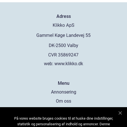
Adress
web:
www.klikko.dk
Menu
Annonsering
Om oss
Cookies
På vores website bruges cookies til at huske dine indstillinger,
Kontakta oss
statistik og personalisering af indhold og annoncer. Denne