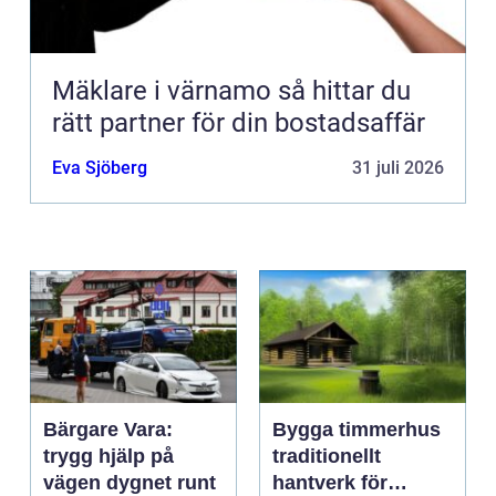
Mäklare i värnamo så hittar du
rätt partner för din bostadsaffär
Eva Sjöberg
31 juli 2026
Bärgare Vara:
Bygga timmerhus
trygg hjälp på
traditionellt
vägen dygnet runt
hantverk för