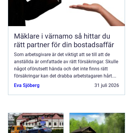
Mäklare i värnamo så hittar du
rätt partner för din bostadsaffär
Som arbetsgivare är det viktigt att se till att de
anställda är omfattade av rätt försäkringar. Skulle
något oförutsett hända och det inte finns rätt
försäkringar kan det drabba arbetstagaren hårt.
De allra flesta arbetsgivare har sina anställda
Eva Sjöberg
31 juli 2026
förs...