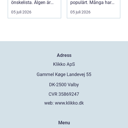
önskelista. Älgen är
populärt. Många har
Skandinaviens ikonis...
ärvda ringar, ...
05 juli 2026
05 juli 2026
Adress
web:
www.klikko.dk
Menu