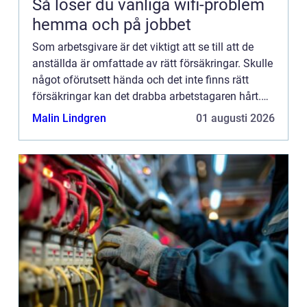
Så löser du vanliga wifi-problem
hemma och på jobbet
Som arbetsgivare är det viktigt att se till att de
anställda är omfattade av rätt försäkringar. Skulle
något oförutsett hända och det inte finns rätt
försäkringar kan det drabba arbetstagaren hårt.
De allra flesta arbetsgivare har sina anställda
Malin Lindgren
01 augusti 2026
förs...