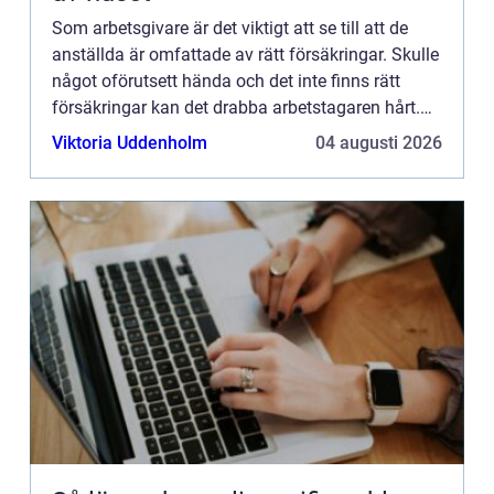
Som arbetsgivare är det viktigt att se till att de
anställda är omfattade av rätt försäkringar. Skulle
något oförutsett hända och det inte finns rätt
försäkringar kan det drabba arbetstagaren hårt.
De allra flesta arbetsgivare har sina anställda
Viktoria Uddenholm
04 augusti 2026
förs...