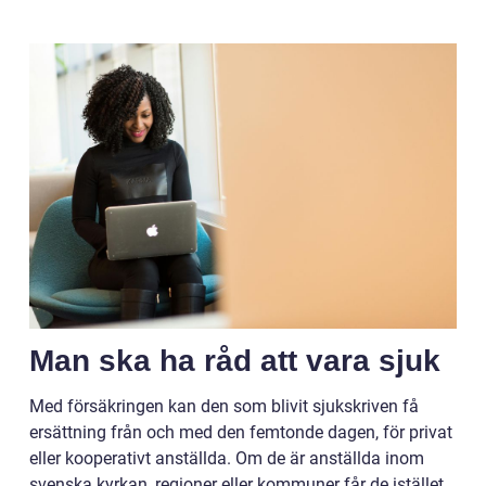
Man ska ha råd att vara sjuk
Med försäkringen kan den som blivit sjukskriven få
ersättning från och med den femtonde dagen, för privat
eller kooperativt anställda. Om de är anställda inom
svenska kyrkan, regioner eller kommuner får de istället