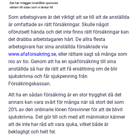
Som arbetsgivare är det viktigt att se till att de anställda
är omfattade av rätt försäkringar. Skulle något
oförutsett hända och det inte finns rätt försäkringar kan
det drabba arbetstagaren hårt. De allra flesta
arbetsgivare har sina anställda försäkrade via
www.afaforsakring.se
, eller rättare sagt så många som
nio av tio. Genom att ha en sjukförsäkring till sina
anställda så har de rätt att få ersättning om de blir
sjukskrivna och får sjukpenning från
Försäkringskassan.
Att ha en sådan försäkring är en stor trygghet då det
annars kan vara svårt för många när så stort del som
20% av den ordinarie lönen försvinner för att de blivit
sjukskrivna. Det gör till och med att människor känner
att de inte har råd att vara sjuka, vilket både är
beklagligt och helt fel.