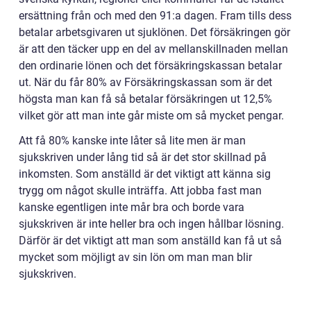
ersättning från och med den 91:a dagen. Fram tills dess
betalar arbetsgivaren ut sjuklönen. Det försäkringen gör
är att den täcker upp en del av mellanskillnaden mellan
den ordinarie lönen och det försäkringskassan betalar
ut. När du får 80% av Försäkringskassan som är det
högsta man kan få så betalar försäkringen ut 12,5%
vilket gör att man inte går miste om så mycket pengar.
Att få 80% kanske inte låter så lite men är man
sjukskriven under lång tid så är det stor skillnad på
inkomsten. Som anställd är det viktigt att känna sig
trygg om något skulle inträffa. Att jobba fast man
kanske egentligen inte mår bra och borde vara
sjukskriven är inte heller bra och ingen hållbar lösning.
Därför är det viktigt att man som anställd kan få ut så
mycket som möjligt av sin lön om man man blir
sjukskriven.