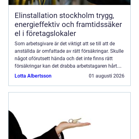
Elinstallation stockholm trygg,
energieffektiv och framtidssäker
el i företagslokaler
Som arbetsgivare är det viktigt att se till att de
anställda är omfattade av rätt försäkringar. Skulle
något oförutsett hända och det inte finns rätt
försäkringar kan det drabba arbetstagaren hårt.
De allra flesta arbetsgivare har sina anställda
Lotta Albertsson
01 augusti 2026
förs...