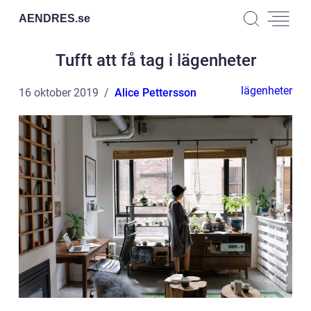
AENDRES.
se
Tufft att få tag i lägenheter
lägenheter
16 oktober 2019
Alice Pettersson