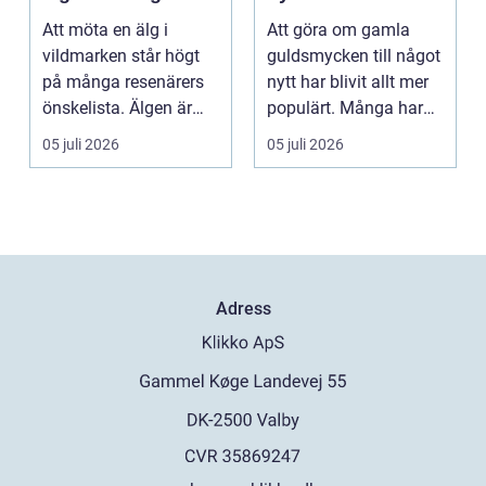
favorit
Att möta en älg i
Att göra om gamla
vildmarken står högt
guldsmycken till något
på många resenärers
nytt har blivit allt mer
önskelista. Älgen är
populärt. Många har
Skandinaviens ikonis...
ärvda ringar, ...
05 juli 2026
05 juli 2026
Adress