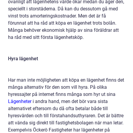
ovanligt att lägenhetens värde ökar medan du äger den,
speciellt i storstäderna. Då kan du dessutom gå med
vinst trots amorteringskostnader. Men det är få
förunnat att ha råd att köpa en lägenhet trots bolån.
Många behöver ekonomisk hjälp av sina föräldrar att
ha råd med sitt första lägenhetsköp.
Hyra lägenhet
Har man inte möjligheten att köpa en lägenhet finns det
många alternativ för den som vill hyra. På olika
hyressajter på internet finns många som hyr ut sina
Lägenheter
i andra hand, men det bör vara sista
alternativet eftersom du då ofta betalar både till
hyresvärden och till förstahandsuthyraren. Det är bättre
att vända sig direkt till fastighetsbolagen när man letar.
Exempelvis Öckerö Fastigheter har lägenheter på