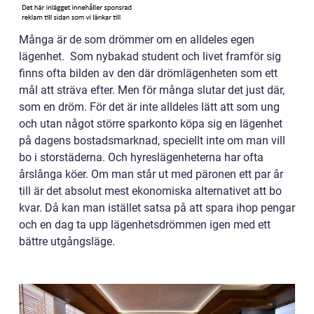
Många är de som drömmer om en alldeles egen
lägenhet. Som nybakad student och livet framför sig
finns ofta bilden av den där drömlägenheten som ett
mål att sträva efter. Men för många slutar det just där,
som en dröm. För det är inte alldeles lätt att som ung
och utan något större sparkonto köpa sig en lägenhet
på dagens bostadsmarknad, speciellt inte om man vill
bo i storstäderna. Och hyreslägenheterna har ofta
årslånga köer. Om man står ut med päronen ett par år
till är det absolut mest ekonomiska alternativet att bo
kvar. Då kan man istället satsa på att spara ihop pengar
och en dag ta upp lägenhetsdrömmen igen med ett
bättre utgångsläge.