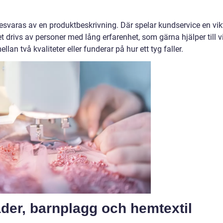
esvaras av en produktbeskrivning. Där spelar kundservice en vik
t drivs av personer med lång erfarenhet, som gärna hjälper till v
llan två kvaliteter eller funderar på hur ett tyg faller.
läder, barnplagg och hemtextil