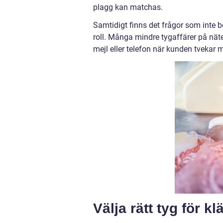
plagg kan matchas.
Samtidigt finns det frågor som inte b
roll. Många mindre tygaffärer på näte
mejl eller telefon när kunden tvekar me
Välja rätt tyg för k