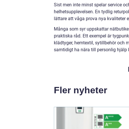
Sist men inte minst spelar service och
helhetsupplevelsen. En tydlig returpoli
lättare att våga prova nya kvaliteter e
Många som syr uppskattar nätbutiker 
praktiska råd. Ett exempel är tygpunk
klädtyger, hemtextil, sytillbehör och 
samtidigt ha nära till personlig hjäl
Fler nyheter