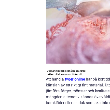
Att handla
tyger online
har på kort tid
känslan av ett riktigt fint material. U
jämföra färger, mönster och kvaliteter
mängden alternativ kännas överväldig
barnkläder eller en duk som ska tåla