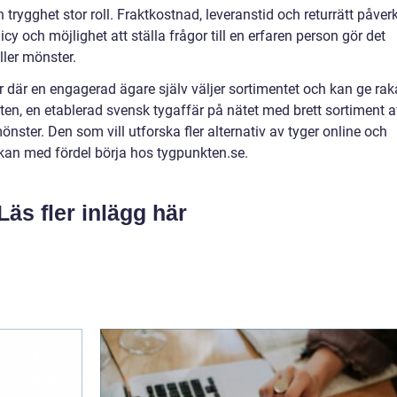
 trygghet stor roll. Fraktkostnad, leveranstid och returrätt påver
cy och möjlighet att ställa frågor till en erfaren person gör det
ller mönster.
där en engagerad ägare själv väljer sortimentet och kan ge rak
ten, en etablerad svensk tygaffär på nätet med brett sortiment a
mönster. Den som vill utforska fler alternativ av tyger online och
p kan med fördel börja hos tygpunkten.se.
Läs fler inlägg här