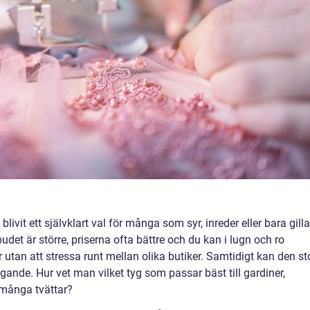
 blivit ett självklart val för många som syr, inreder eller bara gilla
tbudet är större, priserna ofta bättre och du kan i lugn och ro
 utan att stressa runt mellan olika butiker. Samtidigt kan den st
ande. Hur vet man vilket tyg som passar bäst till gardiner,
 många tvättar?