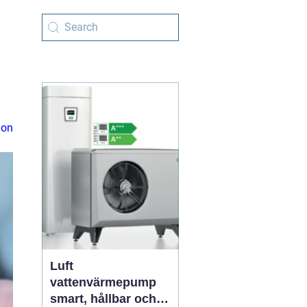
ion
Luft
vattenvärmepump
smart, hållbar och