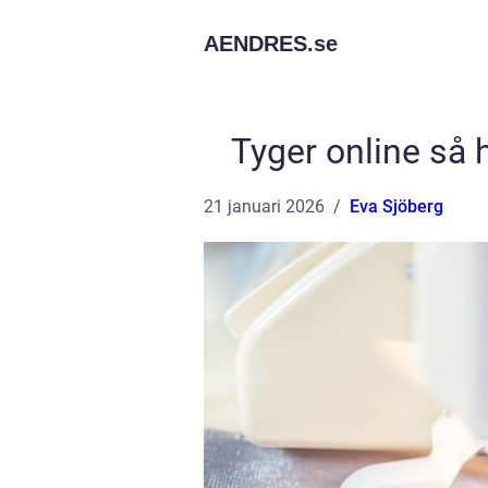
AENDRES.
se
Tyger online så hi
21 januari 2026
Eva Sjöberg