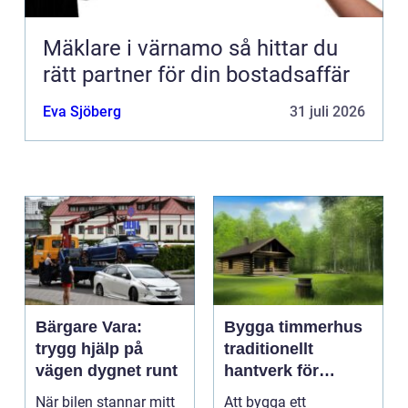
Mäklare i värnamo så hittar du
rätt partner för din bostadsaffär
Eva Sjöberg
31 juli 2026
Bärgare Vara:
Bygga timmerhus
trygg hjälp på
traditionellt
vägen dygnet runt
hantverk för
moderna behov
När bilen stannar mitt
Att bygga ett