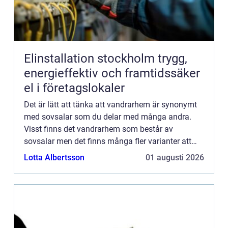
Elinstallation stockholm trygg,
energieffektiv och framtidssäker
el i företagslokaler
Det är lätt att tänka att vandrarhem är synonymt
med sovsalar som du delar med många andra.
Visst finns det vandrarhem som består av
sovsalar men det finns många fler varianter att
välja mellan. Det finns m&...
Lotta Albertsson
01 augusti 2026