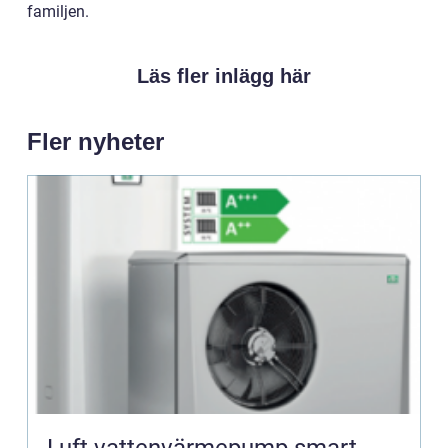
familjen.
Läs fler inlägg här
Fler nyheter
Luft vattenvärmepump smart,