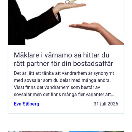
Mäklare i värnamo så hittar du
rätt partner för din bostadsaffär
Det är lätt att tänka att vandrarhem är synonymt
med sovsalar som du delar med många andra.
Visst finns det vandrarhem som består av
sovsalar men det finns många fler varianter att
välja mellan. Det finns m&...
Eva Sjöberg
31 juli 2026