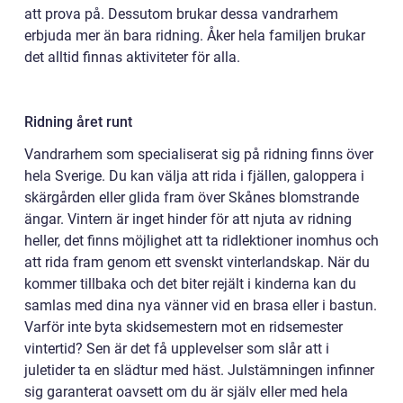
att prova på. Dessutom brukar dessa vandrarhem
erbjuda mer än bara ridning. Åker hela familjen brukar
det alltid finnas aktiviteter för alla.
Ridning året runt
Vandrarhem som specialiserat sig på ridning finns över
hela Sverige. Du kan välja att rida i fjällen, galoppera i
skärgården eller glida fram över Skånes blomstrande
ängar. Vintern är inget hinder för att njuta av ridning
heller, det finns möjlighet att ta ridlektioner inomhus och
att rida fram genom ett svenskt vinterlandskap. När du
kommer tillbaka och det biter rejält i kinderna kan du
samlas med dina nya vänner vid en brasa eller i bastun.
Varför inte byta skidsemestern mot en ridsemester
vintertid? Sen är det få upplevelser som slår att i
juletider ta en slädtur med häst. Julstämningen infinner
sig garanterat oavsett om du är själv eller med hela