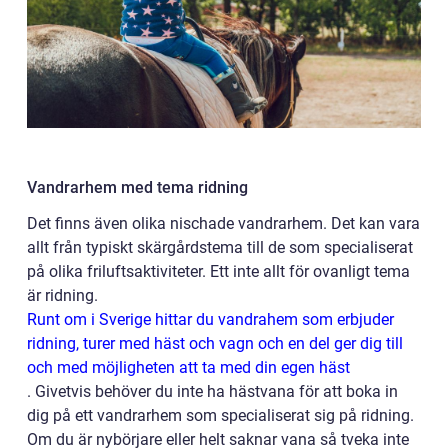
Vandrarhem med tema ridning
Det finns även olika nischade vandrarhem. Det kan vara
allt från typiskt skärgårdstema till de som specialiserat
på olika friluftsaktiviteter. Ett inte allt för ovanligt tema
är ridning.
Runt om i Sverige hittar du vandrahem som erbjuder
ridning, turer med häst och vagn och en del ger dig till
och med möjligheten att ta med din egen häst
. Givetvis behöver du inte ha hästvana för att boka in
dig på ett vandrarhem som specialiserat sig på ridning.
Om du är nybörjare eller helt saknar vana så tveka inte