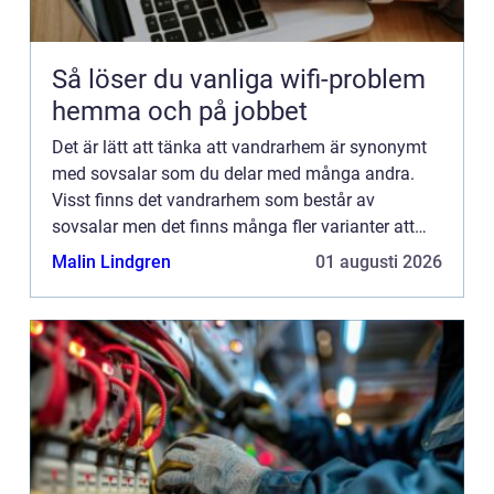
Så löser du vanliga wifi-problem
hemma och på jobbet
Det är lätt att tänka att vandrarhem är synonymt
med sovsalar som du delar med många andra.
Visst finns det vandrarhem som består av
sovsalar men det finns många fler varianter att
välja mellan. Det finns m&...
Malin Lindgren
01 augusti 2026