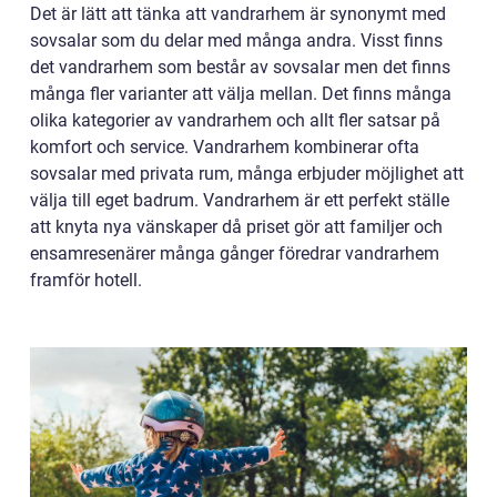
Det är lätt att tänka att vandrarhem är synonymt med
sovsalar som du delar med många andra. Visst finns
det vandrarhem som består av sovsalar men det finns
många fler varianter att välja mellan. Det finns många
olika kategorier av vandrarhem och allt fler satsar på
komfort och service. Vandrarhem kombinerar ofta
sovsalar med privata rum, många erbjuder möjlighet att
välja till eget badrum. Vandrarhem är ett perfekt ställe
att knyta nya vänskaper då priset gör att familjer och
ensamresenärer många gånger föredrar vandrarhem
framför hotell.