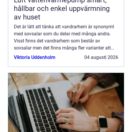
hållbar och enkel uppvärmning
av huset
Det är lätt att tänka att vandrarhem är synonymt
med sovsalar som du delar med många andra.
Visst finns det vandrarhem som består av
sovsalar men det finns många fler varianter att
välja mellan. Det finns m&...
Viktoria Uddenholm
04 augusti 2026