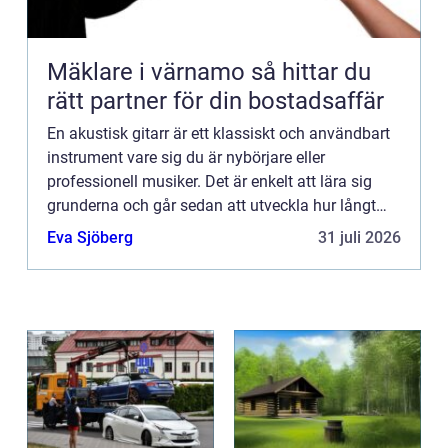
Mäklare i värnamo så hittar du
rätt partner för din bostadsaffär
En akustisk gitarr är ett klassiskt och användbart
instrument vare sig du är nybörjare eller
professionell musiker. Det är enkelt att lära sig
grunderna och går sedan att utveckla hur långt
som helst. Fr&arin...
Eva Sjöberg
31 juli 2026