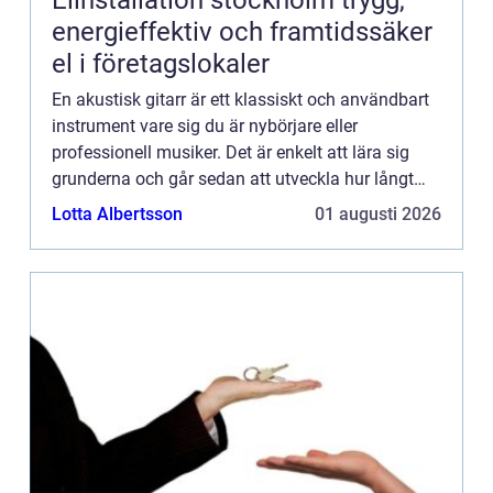
energieffektiv och framtidssäker
el i företagslokaler
En akustisk gitarr är ett klassiskt och användbart
instrument vare sig du är nybörjare eller
professionell musiker. Det är enkelt att lära sig
grunderna och går sedan att utveckla hur långt
som helst. Fr&arin...
Lotta Albertsson
01 augusti 2026