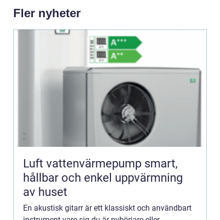
Fler nyheter
Luft vattenvärmepump smart,
hållbar och enkel uppvärmning
av huset
En akustisk gitarr är ett klassiskt och användbart
instrument vare sig du är nybörjare eller