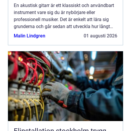
En akustisk gitarr är ett klassiskt och användbart
instrument vare sig du är nybörjare eller
professionell musiker. Det är enkelt att lära sig
grunderna och går sedan att utveckla hur långt
som helst. Fr&arin...
Malin Lindgren
01 augusti 2026
Elinstallation stockholm trygg,