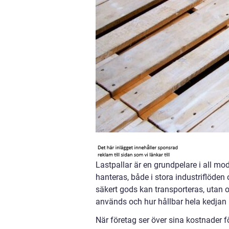
Lastpallar är en grundpelare i all mod
hanteras, både i stora industriflöden 
säkert gods kan transporteras, utan 
används och hur hållbar hela kedjan b
När företag ser över sina kostnader f