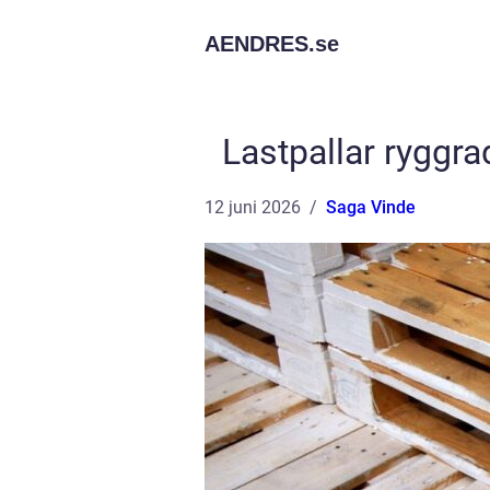
AENDRES.
se
Lastpallar ryggrad
12 juni 2026
Saga Vinde