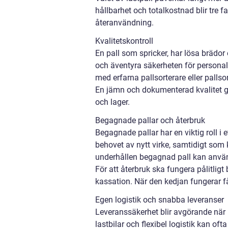
hållbarhet och totalkostnad blir tre f
återanvändning.
Kvalitetskontroll
En pall som spricker, har lösa brädor 
och äventyra säkerheten för personal
med erfarna pallsorterare eller palls
En jämn och dokumenterad kvalitet g
och lager.
Begagnade pallar och återbruk
Begagnade pallar har en viktig roll i
behovet av nytt virke, samtidigt som 
underhållen begagnad pall kan använ
För att återbruk ska fungera pålitligt
kassation. När den kedjan fungerar få
Egen logistik och snabba leveranser
Leveranssäkerhet blir avgörande när 
lastbilar och flexibel logistik kan o