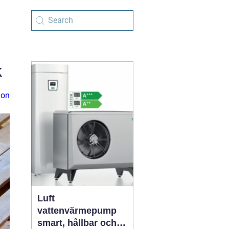
k
ion
Luft
vattenvärmepump
smart, hållbar och