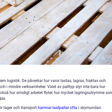
ern logistik. De påverkar hur varor lastas, lagras, fraktas och
och i mindre verksamheter. Valet av palltyp styr inte bara hur
också hur smidigt arbetet flyter, hur mycket lagringsutrymme so
lir.
ör lager och transport
hamnar lastpallar ofta
i skymundan.