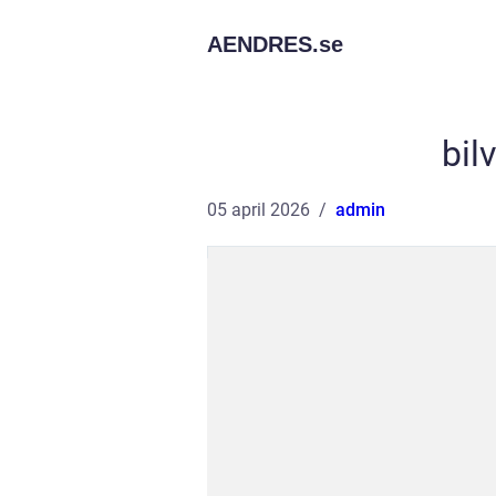
AENDRES.
se
bil
05 april 2026
admin