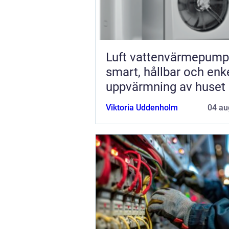
Luft vattenvärmepump
smart, hållbar och enk
uppvärmning av huset
Viktoria Uddenholm
04 au