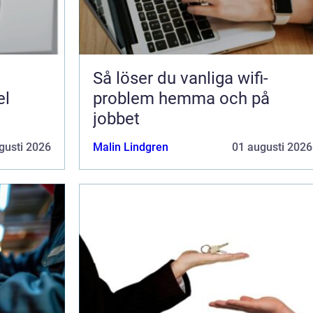
Så löser du vanliga wifi-
el
problem hemma och på
jobbet
gusti 2026
Malin Lindgren
01 augusti 2026