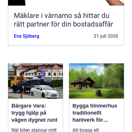
Mäklare i värnamo så hittar du
rätt partner för din bostadsaffär
Eva Sjöberg
31 juli 2026
Bärgare Vara:
Bygga timmerhus
trygg hjälp på
traditionellt
vägen dygnet runt
hantverk för
moderna behov
När bilen stannar mitt
Att bygga ett