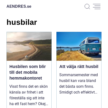
AENDRES.
se
husbilar
Husbilen som blir
Att välja rätt husbil
till det mobila
Sommarsemester med
hemmakontoret
husbil kan vara bland
Visst finns det en skön
det bästa som finns.
känsla av frihet i att
Smidigt och effektivt
föreställa sig att inte
körs h...
ha ett fast hem? Okej,