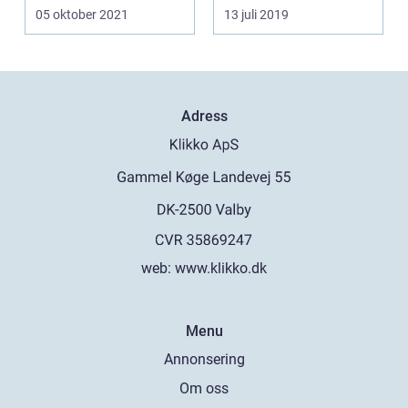
det är...
05 oktober 2021
13 juli 2019
Adress
web:
www.klikko.dk
Menu
Annonsering
Om oss