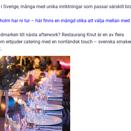
 i Sverige, många med unika inriktningar som passar särskilt br
ckholm har ni tur – här finns en mängd olika att välja mellan med
dmarken till nästa afterwork? Restaurang Knut är en av flera
m erbjuder catering med en norrländsk touch – svenska smake
.