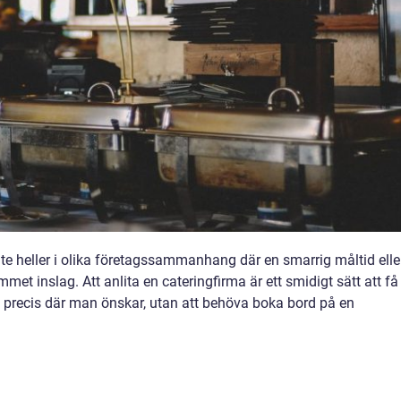
 inte heller i olika företagssammanhang där en smarrig måltid elle
met inslag. Att anlita en cateringfirma är ett smidigt sätt att få
at precis där man önskar, utan att behöva boka bord på en