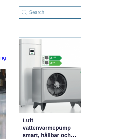
ing
Luft
vattenvärmepump
smart, hållbar och