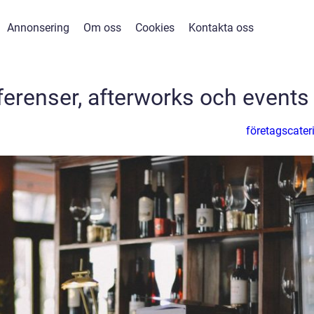
Annonsering
Om oss
Cookies
Kontakta oss
ferenser, afterworks och events
företagscater