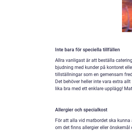
Inte bara för speciella tillfällen
Allra vanligast är att beställa cateri
bjudning med kunder på kontoret eller
tillställningar som en gemensam fred
Det behöver heller inte vara extra all
lika bra med ett enklare upplägg! Ma
Allergier och specialkost
För att alla vid matbordet ska kunna ä
om det finns allergier eller önskemål 