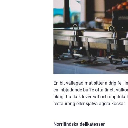
En bit vällagad mat sitter aldrig fel,
en inbjudande buffé ofta är ett välkom
riktigt bra käk levererat och uppduk
restaurang eller själva agera kockar.
Norrländska delikatesser