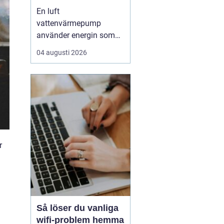
enkel uppvärmning
En luft
av huset
vattenvärmepump
använder energin som
redan finns i
04 augusti 2026
utomhusluften för att
värma upp huset och
varmvatten. Den kräver
varken borrhål eller
grävning och kan sänka
uppvärmningskostnaden
med upp till omkring
7580 % jämfört med
r
äldre el- eller olje...
Så löser du vanliga
wifi-problem hemma