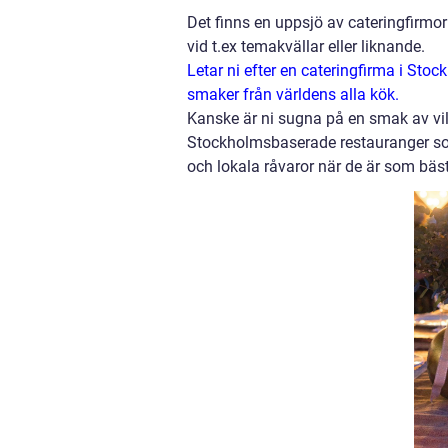
Det finns en uppsjö av cateringfirmor
vid t.ex temakvällar eller liknande.
Letar ni efter en cateringfirma i Sto
smaker från världens alla kök.
Kanske är ni sugna på en smak av vil
Stockholmsbaserade restauranger so
och lokala råvaror när de är som bäst