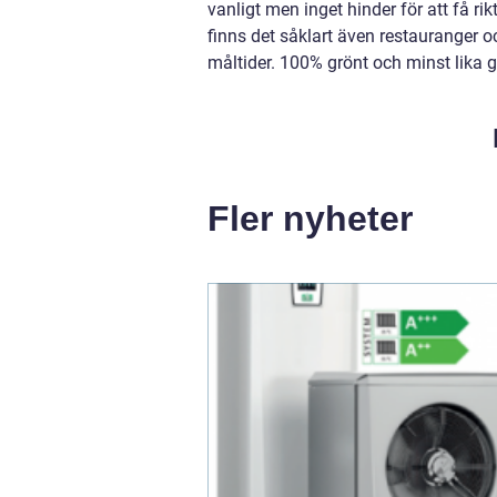
vanligt men inget hinder för att få ri
finns det såklart även restauranger 
måltider. 100% grönt och minst lika g
Fler nyheter