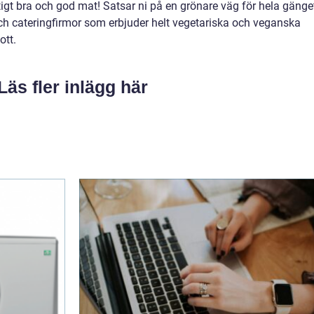
ktigt bra och god mat! Satsar ni på en grönare väg för hela gänge
och cateringfirmor som erbjuder helt vegetariska och veganska
ott.
Läs fler inlägg här