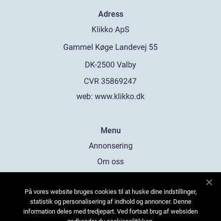
Adress
web:
www.klikko.dk
Menu
Annonsering
Om oss
Cookies
På vores website bruges cookies til at huske dine indstillinger,
Kontakta oss
statistik og personalisering af indhold og annoncer. Denne
Sitemap
information deles med tredjepart. Ved fortsat brug af websiden