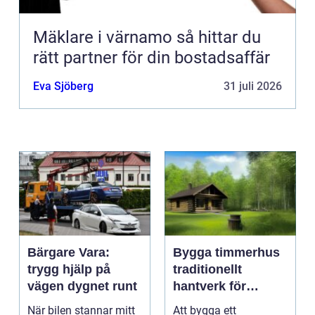
Mäklare i värnamo så hittar du
rätt partner för din bostadsaffär
Eva Sjöberg
31 juli 2026
Bärgare Vara:
Bygga timmerhus
trygg hjälp på
traditionellt
vägen dygnet runt
hantverk för
moderna behov
När bilen stannar mitt
Att bygga ett