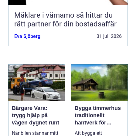
Mäklare i värnamo så hittar du
rätt partner för din bostadsaffär
Eva Sjöberg
31 juli 2026
Bärgare Vara:
Bygga timmerhus
trygg hjälp på
traditionellt
vägen dygnet runt
hantverk för
moderna behov
När bilen stannar mitt
Att bygga ett