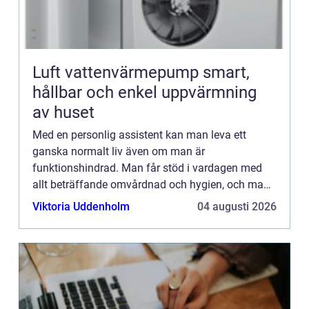
Luft vattenvärmepump smart,
hållbar och enkel uppvärmning
av huset
Med en personlig assistent kan man leva ett
ganska normalt liv även om man är
funktionshindrad. Man får stöd i vardagen med
allt beträffande omvårdnad och hygien, och man
får hjälp med de rutiner man inte kl...
Viktoria Uddenholm
04 augusti 2026