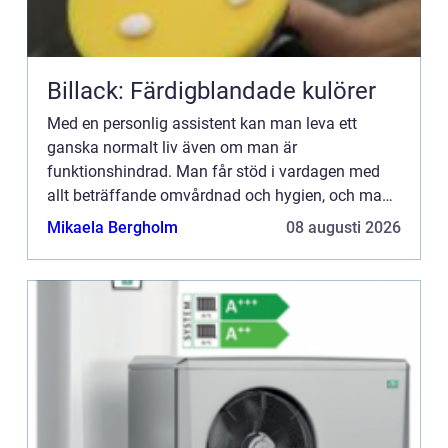
Billack: Färdigblandade kulörer
Med en personlig assistent kan man leva ett
ganska normalt liv även om man är
funktionshindrad. Man får stöd i vardagen med
allt beträffande omvårdnad och hygien, och man
får hjälp med de rutiner man inte kl...
Mikaela Bergholm
08 augusti 2026