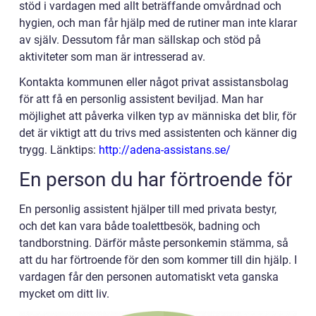
stöd i vardagen med allt beträffande omvårdnad och
hygien, och man får hjälp med de rutiner man inte klarar
av själv. Dessutom får man sällskap och stöd på
aktiviteter som man är intresserad av.
Kontakta kommunen eller något privat assistansbolag
för att få en personlig assistent beviljad. Man har
möjlighet att påverka vilken typ av människa det blir, för
det är viktigt att du trivs med assistenten och känner dig
trygg. Länktips:
http://adena-assistans.se/
En person du har förtroende för
En personlig assistent hjälper till med privata bestyr,
och det kan vara både toalettbesök, badning och
tandborstning. Därför måste personkemin stämma, så
att du har förtroende för den som kommer till din hjälp. I
vardagen får den personen automatiskt veta ganska
mycket om ditt liv.