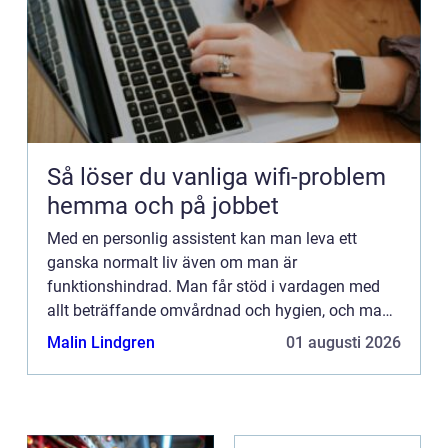
Så löser du vanliga wifi-problem
hemma och på jobbet
Med en personlig assistent kan man leva ett
ganska normalt liv även om man är
funktionshindrad. Man får stöd i vardagen med
allt beträffande omvårdnad och hygien, och man
får hjälp med de rutiner man inte kl...
Malin Lindgren
01 augusti 2026