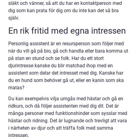
släkt och vänner, så att du har en kontaktperson med
dig som kan prata för dig om du inte kan det så bra
själv.
En rik fritid med egna intressen
Personlig assistent är en resursperson som följer med
när du vill gå på bio, gå och handla eller bara komma ut
på stan en stund och se folk. Har du ett stort
djurintresse kanske du blir matchad ihop med en
assistent som delar det intresset med dig. Kanske har
du en hund som behöver gå ut, eller en kanin som ska
matas?
Du kan exempelvis vilja umgås med hästar och gå en
ridkurs, och då följer assistenten med dig dit. Det är
många personer med funktionshinder som sysslar med
hästar och ridning. Det är lugnande och trevligt att vara
i närheten av djur och att träffa folk med samma
intressen.