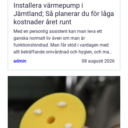
Installera värmepump i
Jämtland; Så planerar du för låga
kostnader året runt
Med en personlig assistent kan man leva ett
ganska normalt liv även om man är
funktionshindrad. Man får stöd i vardagen med
allt beträffande omvårdnad och hygien, och man
får hjälp med de rutiner man inte kl...
admin
08 augusti 2026