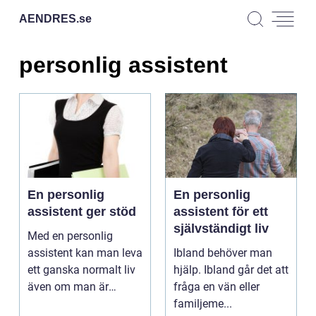
AENDRES.
se
personlig assistent
En personlig
En personlig
assistent ger stöd
assistent för ett
självständigt liv
Med en personlig
assistent kan man leva
Ibland behöver man
ett ganska normalt liv
hjälp. Ibland går det att
även om man är
fråga en vän eller
funktionshin...
familjeme...