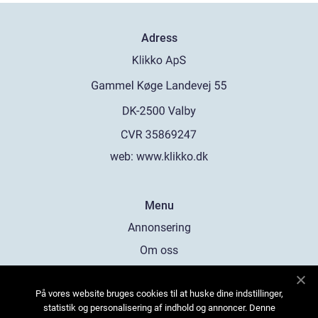
Adress
web:
www.klikko.dk
Menu
Annonsering
Om oss
Cookies
På vores website bruges cookies til at huske dine indstillinger,
Kontakta oss
statistik og personalisering af indhold og annoncer. Denne