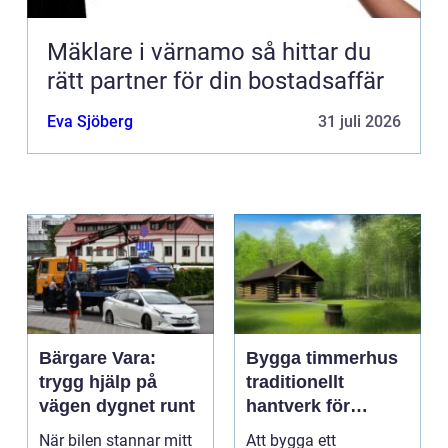
Mäklare i värnamo så hittar du
rätt partner för din bostadsaffär
Eva Sjöberg
31 juli 2026
Bärgare Vara:
Bygga timmerhus
trygg hjälp på
traditionellt
vägen dygnet runt
hantverk för
moderna behov
När bilen stannar mitt
Att bygga ett