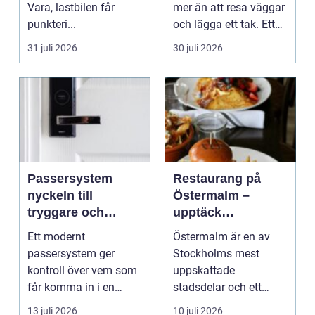
Vara, lastbilen får
mer än att resa väggar
punkteri...
och lägga ett tak. Ett
timmerhus är ett lå...
31 juli 2026
30 juli 2026
Passersystem
Restaurang på
nyckeln till
Östermalm –
tryggare och
upptäck
smidigare tillträde
matupplevelser i
Ett modernt
Östermalm är en av
en av Stockholms
passersystem ger
Stockholms mest
mest attraktiva
kontroll över vem som
uppskattade
stadsdelar
får komma in i en
stadsdelar och ett
byggnad, när de får
självklart val f&ou...
13 juli 2026
10 juli 2026