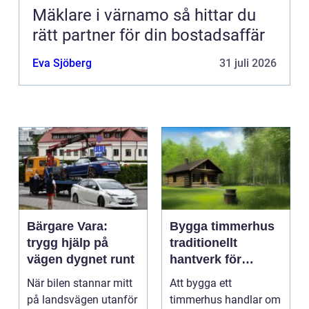
Mäklare i värnamo så hittar du
rätt partner för din bostadsaffär
Eva Sjöberg
31 juli 2026
Bärgare Vara:
Bygga timmerhus
trygg hjälp på
traditionellt
vägen dygnet runt
hantverk för
moderna behov
När bilen stannar mitt
Att bygga ett
på landsvägen utanför
timmerhus handlar om