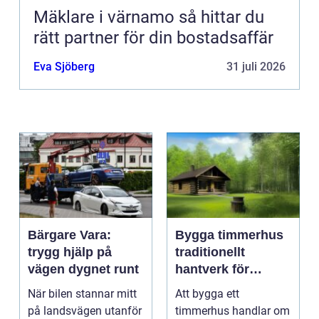
Mäklare i värnamo så hittar du
rätt partner för din bostadsaffär
Eva Sjöberg
31 juli 2026
Bärgare Vara:
Bygga timmerhus
trygg hjälp på
traditionellt
vägen dygnet runt
hantverk för
moderna behov
När bilen stannar mitt
Att bygga ett
på landsvägen utanför
timmerhus handlar om