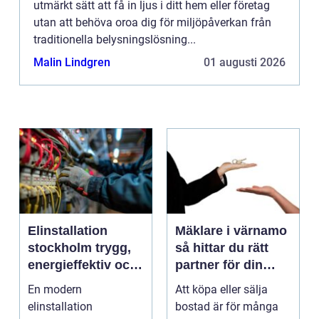
utmärkt sätt att få in ljus i ditt hem eller företag
utan att behöva oroa dig för miljöpåverkan från
traditionella belysningslösning...
Malin Lindgren
01 augusti 2026
Elinstallation
Mäklare i värnamo
stockholm trygg,
så hittar du rätt
energieffektiv och
partner för din
framtidssäker el i
bostadsaffär
En modern
Att köpa eller sälja
företagslokaler
elinstallation
bostad är för många