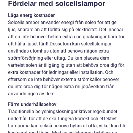
Fördelar med solcellslampor
Låga energikostnader
Solcellslampor använder energi från solen för att ge
ljus, snarare än att förlita sig på elektricitet. Det innebär
att du inte behöver betala extra energiräkningar bara för
att hålla ljuset tänt! Dessutom kan solcellslampor
användas utomhus utan att behöva någon extra
strömförsörjning eller uttag. Du kan placera dem
varhelst solen är tillgänglig utan att behöva oroa dig för
extra kostnader för ledningar eller installation. Och
eftersom de inte behöver externa strömkällor behöver
du inte oroa dig för någon extra miljöpåverkan från
användningen av dem.
Färre underhållsbehov
Traditionella belysningslösningar kräver regelbundet
underhåll för att de ska fungera korrekt och effektivt.
Lamporna kan också behöva bytas ut ofta, vilket kan bli
kostsamt med tiden. Med solcellslampor behöver du