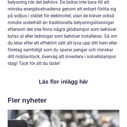
belysning när det behövs. De bidrar inte bara till att
minska energikostnaderna genom att enbart förlita sig
på solljus i stället för elektricitet, utan de kräver också
mindre underhåll än traditionella belysningslösningar
eftersom det inte finns några glödlampor som behöver
bytas ut eller ledningar som behöver installeras. Så om
du letar efter ett effektivt sätt att lysa upp ditt hem eller
företag samtidigt som du sparar pengar och minskar
ditt miljöavtryck, överväg att investera i solcellslampor
idag! Tack för att du läste!
Läs fler inlägg här
Fler nyheter