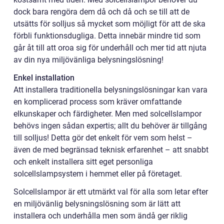
dock bara rengöra dem då och då och se till att de
utsätts för solljus så mycket som möjligt för att de ska
förbli funktionsdugliga. Detta innebär mindre tid som
går åt till att oroa sig för underhåll och mer tid att njuta
av din nya miljövänliga belysningslösning!
Enkel installation
Att installera traditionella belysningslösningar kan vara
en komplicerad process som kräver omfattande
elkunskaper och färdigheter. Men med solcellslampor
behövs ingen sådan expertis; allt du behöver är tillgång
till solljus! Detta gör det enkelt för vem som helst –
även de med begränsad teknisk erfarenhet – att snabbt
och enkelt installera sitt eget personliga
solcellslampsystem i hemmet eller på företaget.
Solcellslampor är ett utmärkt val för alla som letar efter
en miljövänlig belysningslösning som är lätt att
installera och underhålla men som ändå ger riklig