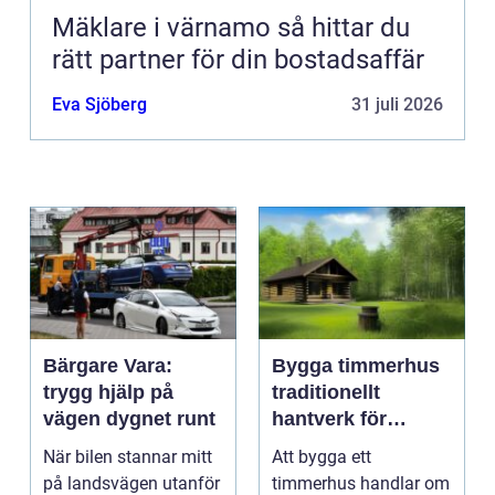
Mäklare i värnamo så hittar du
rätt partner för din bostadsaffär
Eva Sjöberg
31 juli 2026
Bärgare Vara:
Bygga timmerhus
trygg hjälp på
traditionellt
vägen dygnet runt
hantverk för
moderna behov
När bilen stannar mitt
Att bygga ett
på landsvägen utanför
timmerhus handlar om