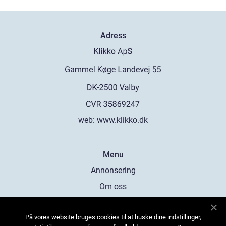
Adress
web:
www.klikko.dk
Menu
Annonsering
Om oss
Cookies
På vores website bruges cookies til at huske dine indstillinger,
Kontakta oss