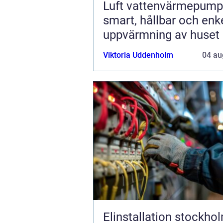
Luft vattenvärmepump
smart, hållbar och enk
uppvärmning av huset
Viktoria Uddenholm
04 au
Elinstallation stockho