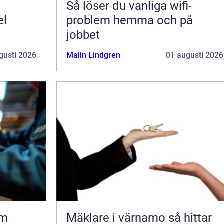
Så löser du vanliga wifi-
el
problem hemma och på
jobbet
gusti 2026
Malin Lindgren
01 augusti 2026
lm
Mäklare i värnamo så hittar