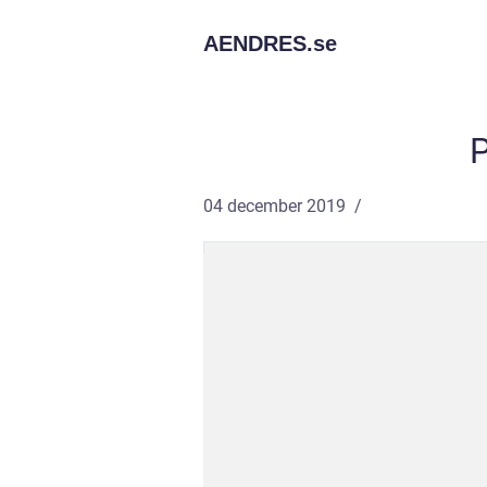
AENDRES.
se
P
04 december 2019