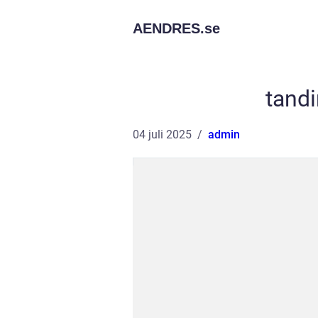
AENDRES.
se
tand
04 juli 2025
admin