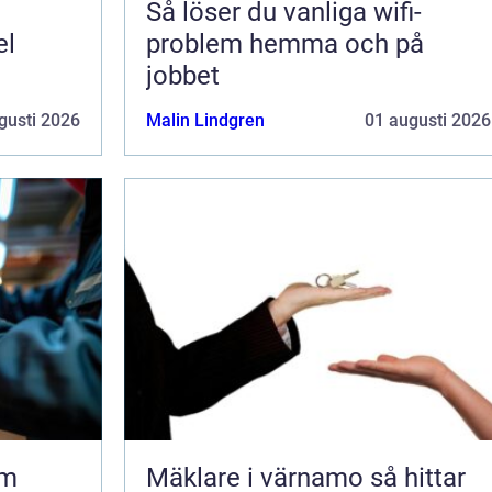
Så löser du vanliga wifi-
el
problem hemma och på
jobbet
gusti 2026
Malin Lindgren
01 augusti 2026
lm
Mäklare i värnamo så hittar