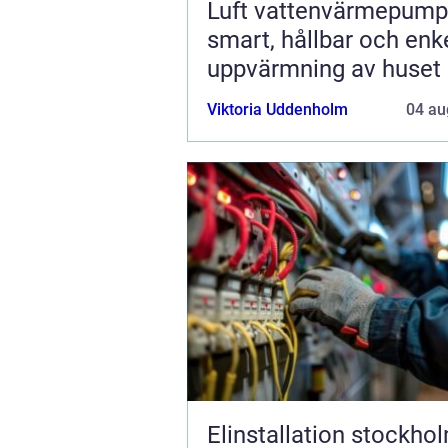
Luft vattenvärmepump
smart, hållbar och enk
uppvärmning av huset
Viktoria Uddenholm
04 au
Elinstallation stockho