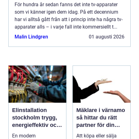
För hundra år sedan fanns det inte tv-apparater
som vi känner igen dem idag. På ett decennium
har vi alltså gått från att i princip inte ha några tv-
apparater alls – i varje fall inte kommersiellt t...
Malin Lindgren
01 augusti 2026
Elinstallation
Mäklare i värnamo
stockholm trygg,
så hittar du rätt
energieffektiv och
partner för din
framtidssäker el i
bostadsaffär
En modern
Att köpa eller sälja