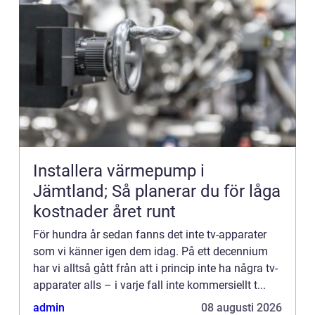
Installera värmepump i
Jämtland; Så planerar du för låga
kostnader året runt
För hundra år sedan fanns det inte tv-apparater
som vi känner igen dem idag. På ett decennium
har vi alltså gått från att i princip inte ha några tv-
apparater alls – i varje fall inte kommersiellt t...
admin
08 augusti 2026