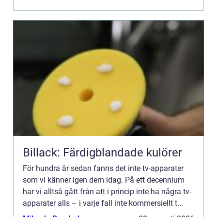
Billack: Färdigblandade kulörer
För hundra år sedan fanns det inte tv-apparater
som vi känner igen dem idag. På ett decennium
har vi alltså gått från att i princip inte ha några tv-
apparater alls – i varje fall inte kommersiellt t...