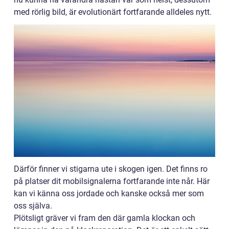
med rörlig bild, är evolutionärt fortfarande alldeles nytt.
Därför finner vi stigarna ute i skogen igen. Det finns ro
på platser dit mobilsignalerna fortfarande inte når. Här
kan vi känna oss jordade och kanske också mer som
oss själva.
Plötsligt gräver vi fram den där gamla klockan och