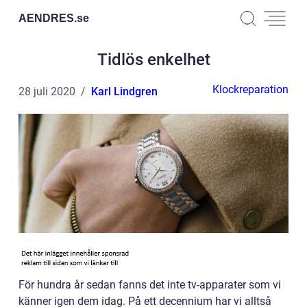
AENDRES.
se
Tidlös enkelhet
Klockreparation
28 juli 2020
Karl Lindgren
För hundra år sedan fanns det inte tv-apparater som vi
känner igen dem idag. På ett decennium har vi alltså