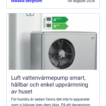
Mikaela Bergholm
08 augusti 2026
Luft vattenvärmepump smart,
hållbar och enkel uppvärmning
av huset
För hundra år sedan fanns det inte tv-apparater
som vi känner igen dem idag. På ett decennium