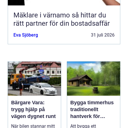
Mäklare i värnamo så hittar du
rätt partner för din bostadsaffär
Eva Sjöberg
31 juli 2026
Bärgare Vara:
Bygga timmerhus
trygg hjälp på
traditionellt
vägen dygnet runt
hantverk för
moderna behov
När bilen stannar mitt
Att bygga ett