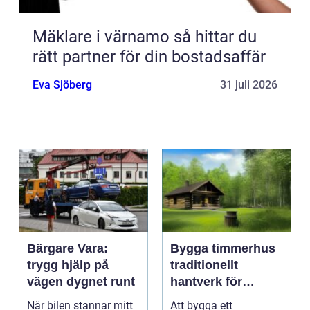
Mäklare i värnamo så hittar du
rätt partner för din bostadsaffär
Eva Sjöberg
31 juli 2026
Bärgare Vara:
Bygga timmerhus
trygg hjälp på
traditionellt
vägen dygnet runt
hantverk för
moderna behov
När bilen stannar mitt
Att bygga ett