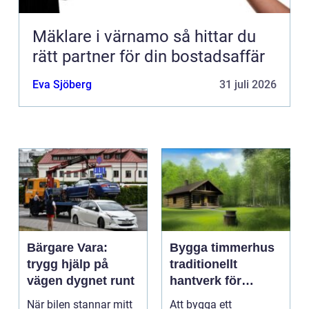
Mäklare i värnamo så hittar du
rätt partner för din bostadsaffär
Eva Sjöberg
31 juli 2026
Bärgare Vara:
Bygga timmerhus
trygg hjälp på
traditionellt
vägen dygnet runt
hantverk för
moderna behov
När bilen stannar mitt
Att bygga ett