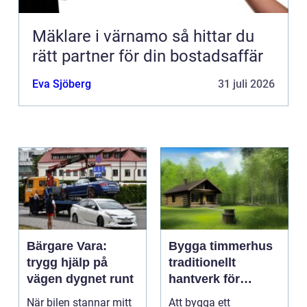
Mäklare i värnamo så hittar du
rätt partner för din bostadsaffär
Eva Sjöberg
31 juli 2026
Bärgare Vara:
Bygga timmerhus
trygg hjälp på
traditionellt
vägen dygnet runt
hantverk för
moderna behov
När bilen stannar mitt
Att bygga ett