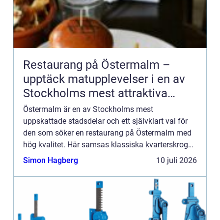
Restaurang på Östermalm –
upptäck matupplevelser i en av
Stockholms mest attraktiva
stadsdelar
Östermalm är en av Stockholms mest
uppskattade stadsdelar och ett självklart val för
den som söker en restaurang på Östermalm med
hög kvalitet. Här samsas klassiska kvarterskrogar,
moderna bistros och exk...
Simon Hagberg
10 juli 2026