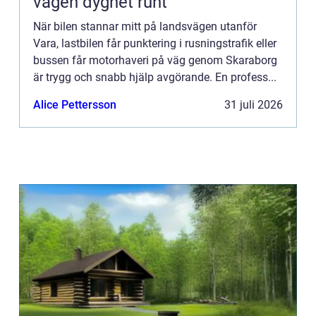
vägen dygnet runt
När bilen stannar mitt på landsvägen utanför
Vara, lastbilen får punktering i rusningstrafik eller
bussen får motorhaveri på väg genom Skaraborg
är trygg och snabb hjälp avgörande. En profess...
Alice Pettersson
31 juli 2026