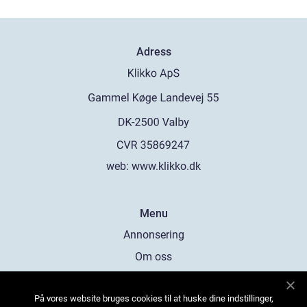
Adress
web:
www.klikko.dk
Menu
Annonsering
Om oss
Cookies
På vores website bruges cookies til at huske dine indstillinger,
Kontakta oss