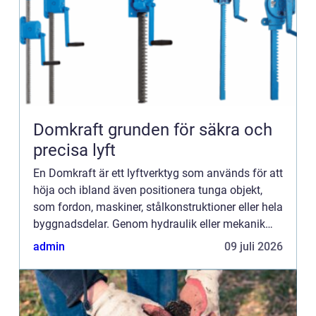
Domkraft grunden för säkra och
precisa lyft
En Domkraft är ett lyftverktyg som används för att
höja och ibland även positionera tunga objekt,
som fordon, maskiner, stålkonstruktioner eller hela
byggnadsdelar. Genom hydraulik eller mekanik
omvandlas en liten handkraft till en stor lyftkraft.
admin
09 juli 2026
Rä...