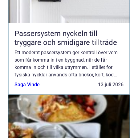
Passersystem nyckeln till
tryggare och smidigare tillträde
Ett modernt passersystem ger kontroll över vem
som får komma in i en byggnad, när de får
komma in och till vilka utrymmen. I stället för
fysiska nycklar används ofta brickor, kort, kod
eller mobil. För företag, bostadsrättsföreningar
Saga Vinde
13 juli 2026
och fastighetsäg...