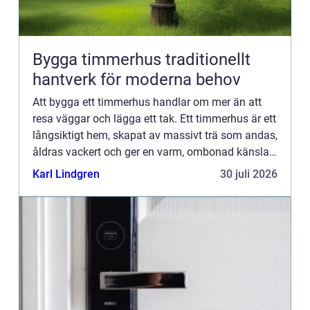
Bygga timmerhus traditionellt
hantverk för moderna behov
Att bygga ett timmerhus handlar om mer än att
resa väggar och lägga ett tak. Ett timmerhus är ett
långsiktigt hem, skapat av massivt trä som andas,
åldras vackert och ger en varm, ombonad känsla.
Intresset ökar i takt med att fler söker hållbara
Karl Lindgren
30 juli 2026
boen...