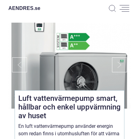
AENDRES.
se
Luft vattenvärmepump smart,
hållbar och enkel uppvärmning
av huset
En luft vattenvärmepump använder energin
som redan finns i utomhusluften för att värma