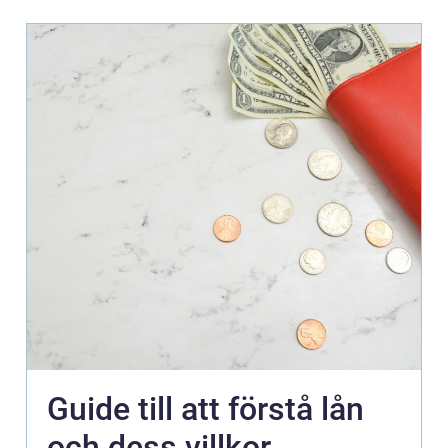
Guide till att förstå lån
och dess villkor