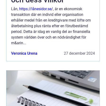
Lån,
https://lånesidor.se/
, är en ekonomisk
transaktion där en individ eller organisation
erhåller medel från en kreditgivare med löfte om
återbetalning plus ränta efter en förutbestämd
period. Detta är idag en vanlig del av finansiella
system världen över och en nödvändighet för
m&arin...
Veronica Urena
27 december 2024