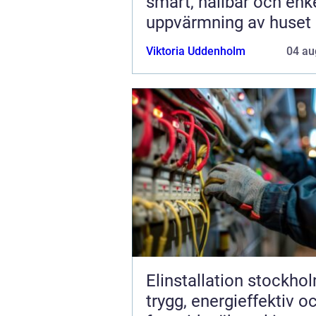
smart, hållbar och enk
uppvärmning av huset
Viktoria Uddenholm
04 au
Elinstallation stockho
trygg, energieffektiv o