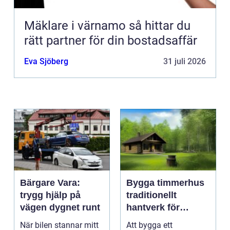
Mäklare i värnamo så hittar du
rätt partner för din bostadsaffär
Eva Sjöberg
31 juli 2026
Bärgare Vara:
Bygga timmerhus
trygg hjälp på
traditionellt
vägen dygnet runt
hantverk för
moderna behov
När bilen stannar mitt
Att bygga ett