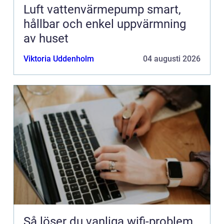
Luft vattenvärmepump smart,
hållbar och enkel uppvärmning
av huset
Viktoria Uddenholm
04 augusti 2026
Så löser du vanliga wifi-problem