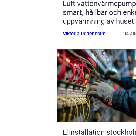
Luft vattenvärmepump
smart, hållbar och enk
uppvärmning av huset
Viktoria Uddenholm
04 au
Elinstallation stockho