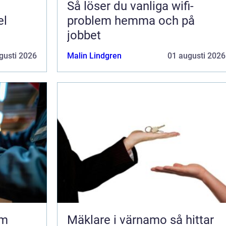
Så löser du vanliga wifi-
el
problem hemma och på
jobbet
gusti 2026
Malin Lindgren
01 augusti 2026
lm
Mäklare i värnamo så hittar