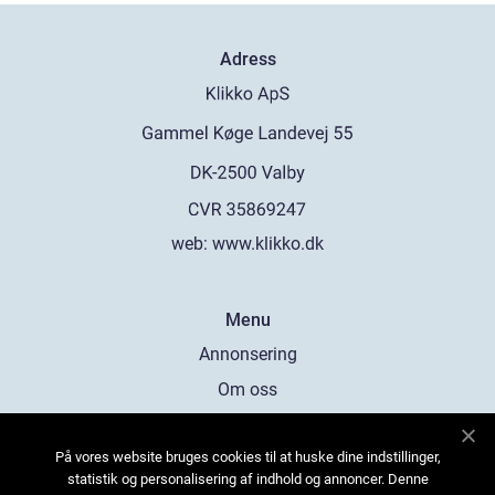
Adress
web:
www.klikko.dk
Menu
Annonsering
Om oss
Cookies
På vores website bruges cookies til at huske dine indstillinger,
Kontakta oss
statistik og personalisering af indhold og annoncer. Denne