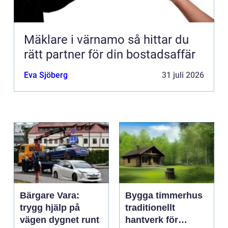
Mäklare i värnamo så hittar du
rätt partner för din bostadsaffär
Eva Sjöberg
31 juli 2026
Bärgare Vara:
Bygga timmerhus
trygg hjälp på
traditionellt
vägen dygnet runt
hantverk för